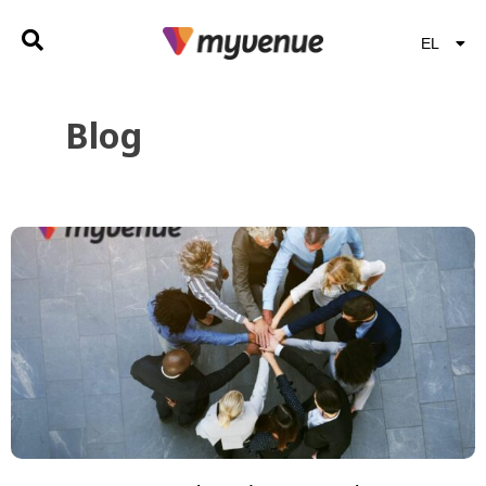
EL
EN
Blog