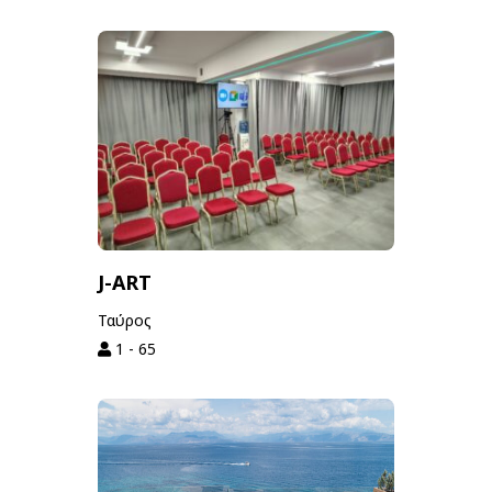
J-ART
Ταύρος
1 - 65