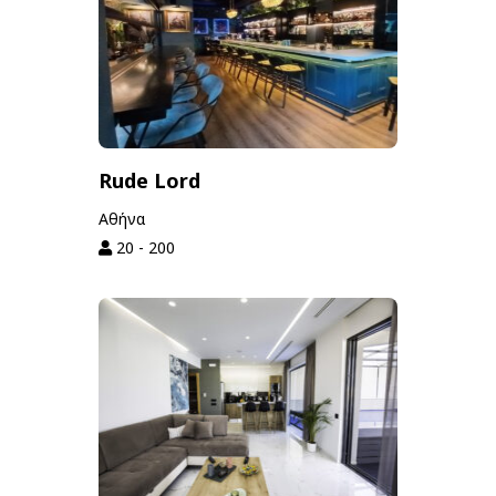
Rude Lord
Αθήνα
20 - 200