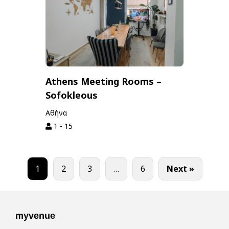
Athens Meeting Rooms –
Sofokleous
Αθήνα
1 - 15
1
2
3
…
6
Next »
myvenue