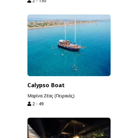
2 - 150
Calypso Boat
Μαρίνα Ζέας (Πειραιάς)
2 - 49