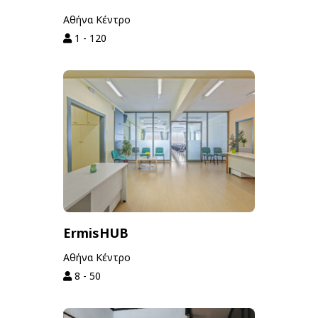
Αθήνα Κέντρο
1 - 120
ErmisHUB
Αθήνα Κέντρο
8 - 50