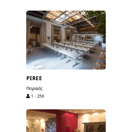
PIREE
Πειραιάς
1 - 250