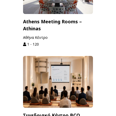
Athens Meeting Rooms –
Athinas
Αθήνα Κέντρο
1 - 120
Συνεδριακό Κέντρο BCO