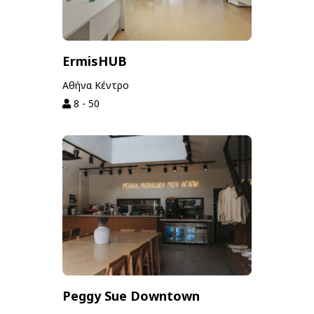
ErmisHUB
Αθήνα Κέντρο
8 - 50
Peggy Sue Downtown