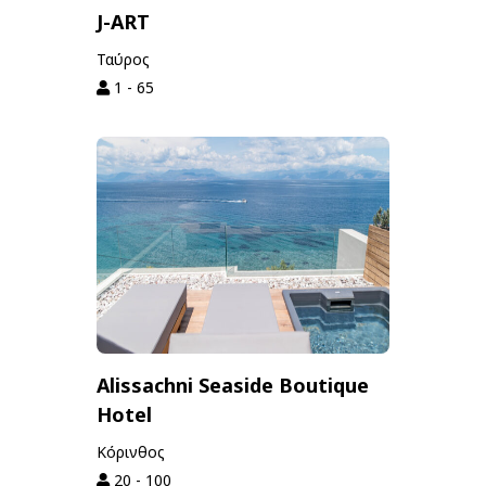
J-ART
Ταύρος
1 - 65
Alissachni Seaside Boutique
Hotel
Κόρινθος
20 - 100