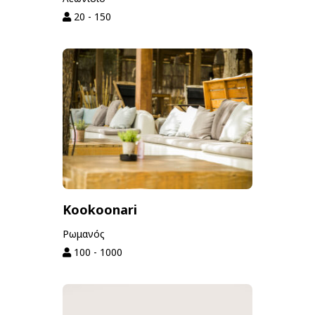
20 - 150
Kookoonari
Ρωμανός
100 - 1000