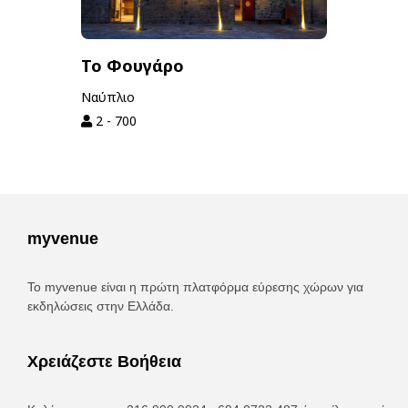
Το Φουγάρο
Ναύπλιο
2 - 700
myvenue
Το myvenue είναι η πρώτη πλατφόρμα εύρεσης χώρων για
εκδηλώσεις στην Ελλάδα.
Χρειάζεστε Βοήθεια