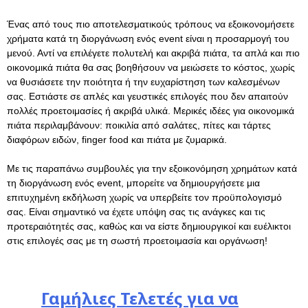
Ένας από τους πιο αποτελεσματικούς τρόπους να εξοικονομήσετε
χρήματα κατά τη διοργάνωση ενός event είναι η προσαρμογή του
μενού. Αντί να επιλέγετε πολυτελή και ακριβά πιάτα, τα απλά και πιο
οικονομικά πιάτα θα σας βοηθήσουν να μειώσετε το κόστος, χωρίς
να θυσιάσετε την ποιότητα ή την ευχαρίστηση των καλεσμένων
σας. Εστιάστε σε απλές και γευστικές επιλογές που δεν απαιτούν
πολλές προετοιμασίες ή ακριβά υλικά. Μερικές ιδέες για οικονομικά
πιάτα περιλαμβάνουν: ποικιλία από σαλάτες, πίτες και τάρτες
διαφόρων ειδών, finger food και πιάτα με ζυμαρικά.
Με τις παραπάνω συμβουλές για την εξοικονόμηση χρημάτων κατά
τη διοργάνωση ενός event, μπορείτε να δημιουργήσετε μια
επιτυχημένη εκδήλωση χωρίς να υπερβείτε τον προϋπολογισμό
σας. Είναι σημαντικό να έχετε υπόψη σας τις ανάγκες και τις
προτεραιότητές σας, καθώς και να είστε δημιουργικοί και ευέλικτοι
στις επιλογές σας με τη σωστή προετοιμασία και οργάνωση!
Γαμήλιες Τελετές για να