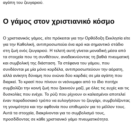
αγάπη του ζευγαριού.
Ο γάμος στον χριστιανικό κόσμο
Ο χριστιανικός γάμος, είτε πρόκειται για την Ορθόδοξη Εκκλησία είτε
για την Καθολική, αντιπροσωπεύει ένα ιερό και σημαντικό στάδιο
στη ζωή ενός ζευγαριού. Η τελετή αυτή γίνεται μοναδική μέσα από
τα στοιχεία που τη συνθέτουν, αναδεικνύοντας τη βαθιά πνευματική
και συμβολική της διάσταση. Τα στέφανα του γάμου, που
συνδέονται με μία μόνο κορδέλα, αντιπροσωπεύουν την αόρατη,
αλλά ανίκητη δύναμη που ενώνει δύο καρδιές σε μία αγάπη που
διαρκεί. Το κρασί που πίνουν οι νεόνυμφοι από το ίδιο ποτήρι
συμβολίζει την κοινή ζωή που ξεκινούν μαζί, με όλες τις ευχές και τις
δυσκολίες που ενέχει. Το ρύζι που ρίχνουν οι καλεσμένοι αποτελεί
έναν παραδοσιακό τρόπο να ευλογήσουν το ζευγάρι, συμβολίζοντας
τη γονιμότητα και την αφθονία που επιθυμούν για το μέλλον τους.
Αυτά τα στοιχεία, διακρίνονται για το συμβολισμό τους,
προσδίδοντας σε κάθε χριστιανικό γάμο πνευματικότητα.