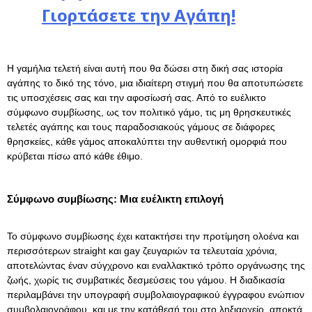
Γιορτάσετε την Αγάπη!
Η γαμήλια τελετή είναι αυτή που θα δώσει στη δική σας ιστορία
αγάπης το δικό της τόνο, μια ιδιαίτερη στιγμή που θα αποτυπώσετε
τις υποσχέσεις σας και την αφοσίωσή σας. Από το ευέλικτο
σύμφωνο συμβίωσης, ως τον πολιτικό γάμο, τις μη θρησκευτικές
τελετές αγάπης και τους παραδοσιακούς γάμους σε διάφορες
θρησκείες, κάθε γάμος αποκαλύπτει την αυθεντική ομορφιά που
κρύβεται πίσω από κάθε έθιμο.
Σύμφωνο συμβίωσης: Μια ευέλικτη επιλογή
Το σύμφωνο συμβίωσης έχει κατακτήσει την προτίμηση ολοένα και
περισσότερων straight και gay ζευγαριών τα τελευταία χρόνια,
αποτελώντας έναν σύγχρονο και εναλλακτικό τρόπο οργάνωσης της
ζωής, χωρίς τις συμβατικές δεσμεύσεις του γάμου. Η διαδικασία
περιλαμβάνει την υπογραφή συμβολαιογραφικού έγγραφου ενώπιον
συμβολαιογράφου, και με την κατάθεσή του στο ληξιαρχείο, αποκτά