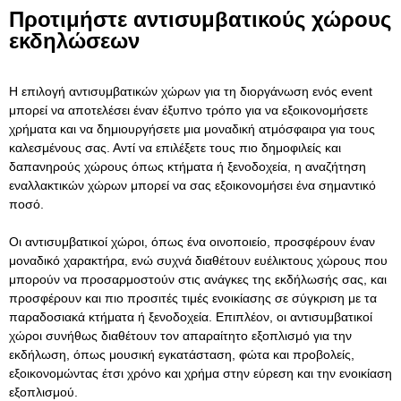
Προτιμήστε αντισυμβατικούς χώρους
εκδηλώσεων
Η επιλογή αντισυμβατικών χώρων για τη διοργάνωση ενός event
μπορεί να αποτελέσει έναν έξυπνο τρόπο για να εξοικονομήσετε
χρήματα και να δημιουργήσετε μια μοναδική ατμόσφαιρα για τους
καλεσμένους σας. Αντί να επιλέξετε τους πιο δημοφιλείς και
δαπανηρούς χώρους όπως κτήματα ή ξενοδοχεία, η αναζήτηση
εναλλακτικών χώρων μπορεί να σας εξοικονομήσει ένα σημαντικό
ποσό.
Οι αντισυμβατικοί χώροι, όπως ένα
οινοποιείο
, προσφέρουν έναν
μοναδικό χαρακτήρα, ενώ συχνά διαθέτουν ευέλικτους χώρους που
μπορούν να προσαρμοστούν στις ανάγκες της εκδήλωσής σας, και
προσφέρουν και πιο προσιτές τιμές ενοικίασης σε σύγκριση με τα
παραδοσιακά κτήματα ή ξενοδοχεία. Επιπλέον, οι αντισυμβατικοί
χώροι συνήθως διαθέτουν τον απαραίτητο εξοπλισμό για την
εκδήλωση, όπως μουσική εγκατάσταση, φώτα και προβολείς,
εξοικονομώντας έτσι χρόνο και χρήμα στην εύρεση και την ενοικίαση
εξοπλισμού.