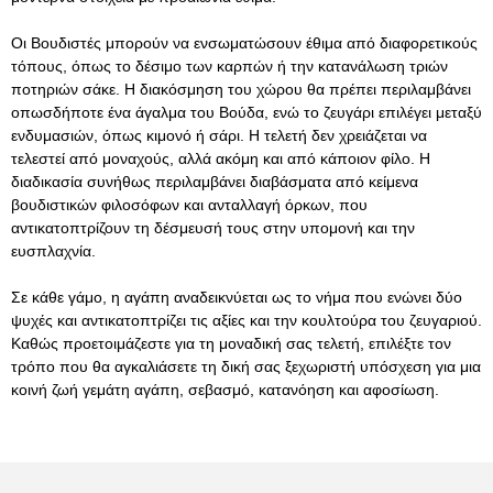
Οι Βουδιστές μπορούν να ενσωματώσουν έθιμα από διαφορετικούς
τόπους, όπως το δέσιμο των καρπών ή την κατανάλωση τριών
ποτηριών σάκε. Η διακόσμηση του χώρου θα πρέπει περιλαμβάνει
οπωσδήποτε ένα άγαλμα του Βούδα, ενώ το ζευγάρι επιλέγει μεταξύ
ενδυμασιών, όπως κιμονό ή σάρι. Η τελετή δεν χρειάζεται να
τελεστεί από μοναχούς, αλλά ακόμη και από κάποιον φίλο. Η
διαδικασία συνήθως περιλαμβάνει διαβάσματα από κείμενα
βουδιστικών φιλοσόφων και ανταλλαγή όρκων, που
αντικατοπτρίζουν τη δέσμευσή τους στην υπομονή και την
ευσπλαχνία.
Σε κάθε γάμο, η αγάπη αναδεικνύεται ως το νήμα που ενώνει δύο
ψυχές και αντικατοπτρίζει τις αξίες και την κουλτούρα του ζευγαριού.
Καθώς προετοιμάζεστε για τη μοναδική σας τελετή, επιλέξτε τον
τρόπο που θα αγκαλιάσετε τη δική σας ξεχωριστή υπόσχεση για μια
κοινή ζωή γεμάτη αγάπη, σεβασμό, κατανόηση και αφοσίωση.