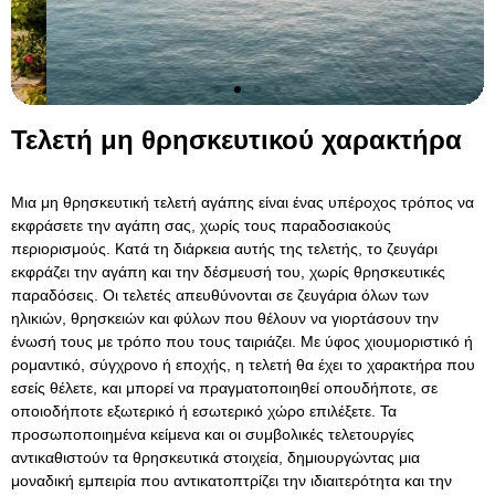
Τελετή μη θρησκευτικού χαρακτήρα
Μια μη θρησκευτική τελετή αγάπης είναι ένας υπέροχος τρόπος να
εκφράσετε την αγάπη σας, χωρίς τους παραδοσιακούς
περιορισμούς. Κατά τη διάρκεια αυτής της τελετής, το ζευγάρι
εκφράζει την αγάπη και την δέσμευσή του, χωρίς θρησκευτικές
παραδόσεις. Οι τελετές απευθύνονται σε ζευγάρια όλων των
ηλικιών, θρησκειών και φύλων που θέλουν να γιορτάσουν την
ένωσή τους με τρόπο που τους ταιριάζει. Με ύφος χιουμοριστικό ή
ρομαντικό, σύγχρονο ή εποχής, η τελετή θα έχει το χαρακτήρα που
εσείς θέλετε, και μπορεί να πραγματοποιηθεί οπουδήποτε, σε
οποιοδήποτε εξωτερικό ή εσωτερικό χώρο επιλέξετε. Τα
προσωποποιημένα κείμενα και οι συμβολικές τελετουργίες
αντικαθιστούν τα θρησκευτικά στοιχεία, δημιουργώντας μια
μοναδική εμπειρία που αντικατοπτρίζει την ιδιαιτερότητα και την