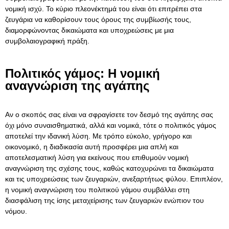
νομική ισχύ. Το κύριο πλεονέκτημά του είναι ότι επιτρέπει στα
ζευγάρια να καθορίσουν τους όρους της συμβίωσής τους,
διαμορφώνοντας δικαιώματα και υποχρεώσεις με μια
συμβολαιογραφική πράξη.
Πολιτικός γάμος: Η νομική
αναγνώριση της αγάπης
Αν ο σκοπός σας είναι να σφραγίσετε τον δεσμό της αγάπης σας
όχι μόνο συναισθηματικά, αλλά και νομικά, τότε ο πολιτικός γάμος
αποτελεί την ιδανική λύση. Με τρόπο εύκολο, γρήγορο και
οικονομικό, η διαδικασία αυτή προσφέρει μια απλή και
αποτελεσματική λύση για εκείνους που επιθυμούν νομική
αναγνώριση της σχέσης τους, καθώς κατοχυρώνει τα δικαιώματα
και τις υποχρεώσεις των ζευγαριών, ανεξαρτήτως φύλου. Επιπλέον,
η νομική αναγνώριση του πολιτικού γάμου συμβάλλει στη
διασφάλιση της ίσης μεταχείρισης των ζευγαριών ενώπιον του
νόμου.