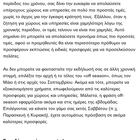
περίοδος του χρόνου, σας δίνει την ευκαιρία να απολαύσετε
υπέροχους χώρους και υπηρεσίες σε πολύ πιο προσιτές τιμές,
χωρίς το άγχος για την έγκαιρη κράτησή τους. Εξάλλου, όταν η
ζήτηση για χώρους και υπηρεσίες είναι χαμηλότερη λόγω της
χρονικής περιόδου, οι τιμές τείνουν να είναι πιο χαμηλές. Αυτό
σημαίνει ότι μπορείτε να απολαύσετε προνόμια όπως πιο προσιτές
τιμές, αφού οι προμηθευτές θα είναι περισσότερο πρόθυμοι να
προσφέρουν εκπτώσεις ή ειδικές προσφορές για να προσελκύσουν
πελάτες.
Αν δεν μπορείτε να φανταστείτε την εκδήλωσή σας σε άλλη χρονική
στιγμή, επιλέξτε την αρχή ή το τέλος του «off season», όπως τον
Μάιο ή στις αρχές του Σεπτεμβρίου. Ακόμα και τότε, μπορείτε να
εξοικονομήσετε χρήματα, επωφελούμενοι από τις καλύτερες
προσφορές για χώρους και υπηρεσίες. Μάλιστα, η φράση off-
season εφαρμόζεται ακόμα και στις ημέρες της εβδομάδας:
Επιλέγοντας να κάνετε τον
γάμο
σας εκτός Σαββάτου (π.χ.
Παρασκευή ή Κυριακή), έχετε αυτομάτως πρόσβαση σε ακόμα
καλύτερες προσφορές.