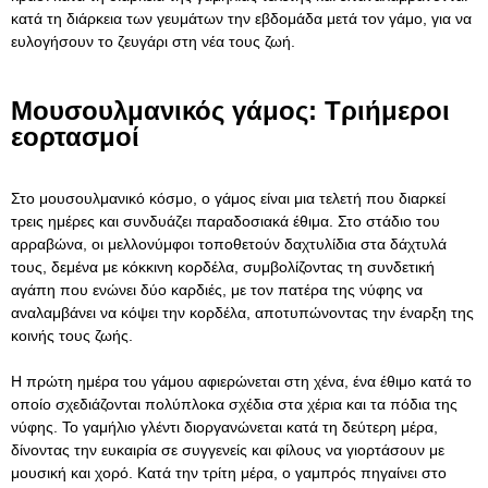
κατά τη διάρκεια των γευμάτων την εβδομάδα μετά τον γάμο, για να
ευλογήσουν το ζευγάρι στη νέα τους ζωή.
Μουσουλμανικός γάμος: Τριήμεροι
εορτασμοί
Στο μουσουλμανικό κόσμο, ο γάμος είναι μια τελετή που διαρκεί
τρεις ημέρες και συνδυάζει παραδοσιακά έθιμα. Στο στάδιο του
αρραβώνα, οι μελλονύμφοι τοποθετούν δαχτυλίδια στα δάχτυλά
τους, δεμένα με κόκκινη κορδέλα, συμβολίζοντας τη συνδετική
αγάπη που ενώνει δύο καρδιές, με τον πατέρα της νύφης να
αναλαμβάνει να κόψει την κορδέλα, αποτυπώνοντας την έναρξη της
κοινής τους ζωής.
Η πρώτη ημέρα του γάμου αφιερώνεται στη χένα, ένα έθιμο κατά το
οποίο σχεδιάζονται πολύπλοκα σχέδια στα χέρια και τα πόδια της
νύφης. Το γαμήλιο γλέντι διοργανώνεται κατά τη δεύτερη μέρα,
δίνοντας την ευκαιρία σε συγγενείς και φίλους να γιορτάσουν με
μουσική και χορό. Κατά την τρίτη μέρα, ο γαμπρός πηγαίνει στο