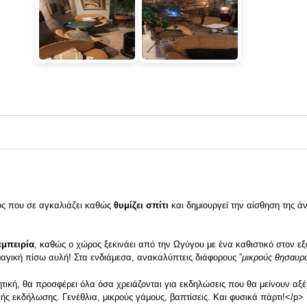
ος που σε αγκαλιάζει καθώς
θυμίζει σπίτι
και δημιουργεί την αίσθηση της ά
εμπειρία
, καθώς ο χώρος ξεκινάει από την Ωγύγου με ένα καθιστικό στον εξ
μαγική πίσω αυλή! Στα ενδιάμεσα, ανακαλύπτεις διάφορους ”
μικρούς θησαυρ
θητική, θα προσφέρει όλα όσα χρειάζονται για εκδηλώσεις που θα μείνουν αξ
ικής εκδήλωσης. Γενέθλια, μικρούς
γάμους
, βαπτίσεις. Και φυσικά πάρτι!</p>