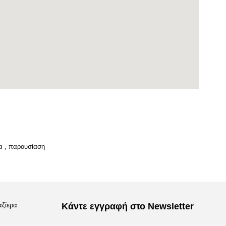
α
,
παρουσίαση
αζίερα
Κάντε εγγραφή στο Newsletter