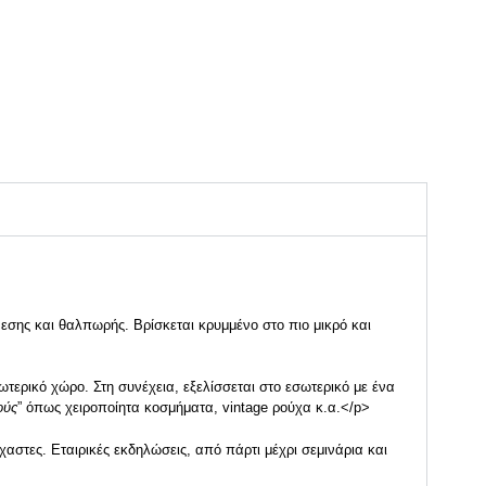
νεσης και θαλπωρής. Βρίσκεται κρυμμένο στο πιο μικρό και
ωτερικό χώρο. Στη συνέχεια, εξελίσσεται στο εσωτερικό με ένα
ούς
” όπως χειροποίητα κοσμήματα, vintage ρούχα κ.α.</p>
έχαστες.
Εταιρικές εκδηλώσεις
, από πάρτι μέχρι σεμινάρια και