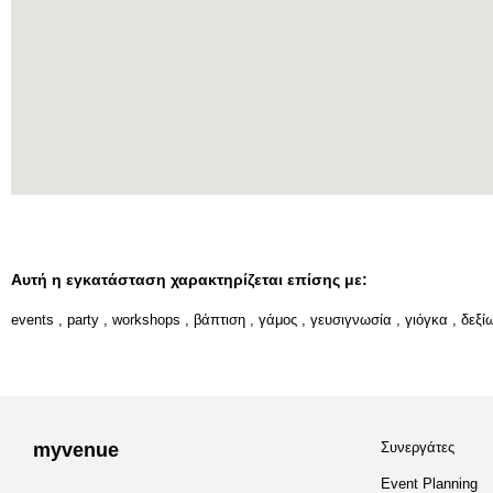
Αυτή η εγκατάσταση χαρακτηρίζεται επίσης με:
events
,
party
,
workshops
,
βάπτιση
,
γάμος
,
γευσιγνωσία
,
γιόγκα
,
δεξί
myvenue
Συνεργάτες
Event Planning