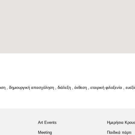
ωση
,
δημιουργική απασχόληση
,
διάλεξη
,
έκθεση
,
εταιρική φιλοξενία
,
ευεξί
Art Events
Ημερήσια Κρου
Meeting
Παιδικά πάρτι