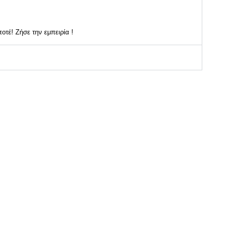
οτέ! Ζήσε την εμπειρία !