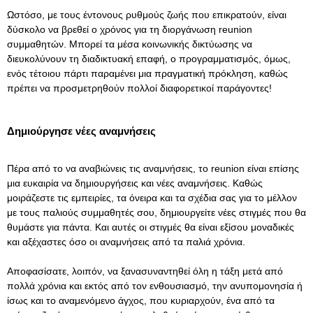
Ωστόσο, με τους έντονους ρυθμούς ζωής που επικρατούν, είναι
δύσκολο να βρεθεί ο χρόνος για τη διοργάνωση reunion
συμμαθητών. Μπορεί τα μέσα κοινωνικής δικτύωσης να
διευκολύνουν τη διαδικτυακή επαφή, ο προγραμματισμός, όμως,
ενός τέτοιου πάρτι παραμένει μια πραγματική πρόκληση, καθώς
πρέπει να προσμετρηθούν πολλοί διαφορετικοί παράγοντες!
Δημιούργησε νέες αναμνήσεις
Πέρα από το να αναβιώνεις τις αναμνήσεις, το reunion είναι επίσης
μια ευκαιρία να δημιουργήσεις και νέες αναμνήσεις. Καθώς
μοιράζεστε τις εμπειρίες, τα όνειρα και τα σχέδια σας για το μέλλον
με τους παλιούς συμμαθητές σου, δημιουργείτε νέες στιγμές που θα
θυμάστε για πάντα. Και αυτές οι στιγμές θα είναι εξίσου μοναδικές
και αξέχαστες όσο οι αναμνήσεις από τα παλιά χρόνια.
Αποφασίσατε, λοιπόν, να ξανασυναντηθεί όλη η τάξη μετά από
πολλά χρόνια και εκτός από τον ενθουσιασμό, την ανυπομονησία ή
ίσως και το αναμενόμενο άγχος, που κυριαρχούν, ένα από τα