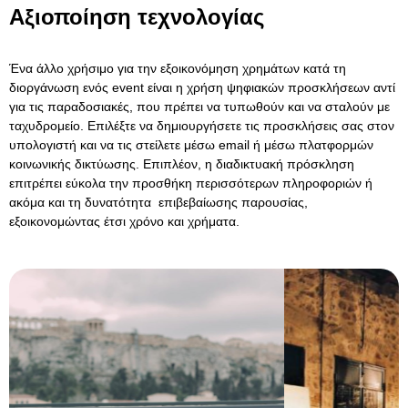
Αξιοποίηση τεχνολογίας
Ένα άλλο χρήσιμο για την εξοικονόμηση χρημάτων κατά τη
διοργάνωση ενός event είναι η χρήση ψηφιακών προσκλήσεων αντί
για τις παραδοσιακές, που πρέπει να τυπωθούν και να σταλούν με
ταχυδρομείο. Επιλέξτε να δημιουργήσετε τις προσκλήσεις σας στον
υπολογιστή και να τις στείλετε μέσω email ή μέσω πλατφορμών
κοινωνικής δικτύωσης. Επιπλέον, η διαδικτυακή πρόσκληση
επιτρέπει εύκολα την προσθήκη περισσότερων πληροφοριών ή
ακόμα και τη δυνατότητα επιβεβαίωσης παρουσίας,
εξοικονομώντας έτσι χρόνο και χρήματα.