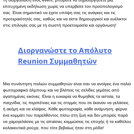
επιτυχημένη εκδήλωση χωρίς να υπερβείτε τον προϋπολογισμό
σας. Είναι σημαντικό να έχετε υπόψη σας τις ανάγκες και τις
προτεραιότητές σας, καθώς και να είστε δημιουργικοί και ευέλικτοι
στις επιλογές σας με τη σωστή προετοιμασία και οργάνωση!
Διοργανώστε το Απόλυτο
Reunion Συμμαθητών
Μια συνάντηση παλιών συμμαθητών είναι σαν να ανοίγεις ένα παλιό
φωτογραφικό άλμπουμ και να βλέπεις τις σελίδες γεμάτες από
αγαπημένες εικόνες. Είναι η ευκαιρία να θυμηθείς τα αστεία, τα
παιχνίδια, τις περιπέτειες και τις στιγμές που σε έκαναν να γελάσεις
ή ακόμη και να κλάψεις. Κάθε φωτογραφία, κάθε ανάμνηση, φέρνει
ένα κομμάτι του παρελθόντος πίσω στη ζωή και δεν μπορείς παρά
να χαμογελάσεις με τις απαίσιες κομμώσεις τις εποχής ή τα καθόλου
κολακευτικά ρούχα, που τότε βεβαίως ήταν στη μόδα!