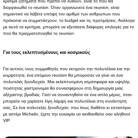
κρίσιμα ζητήματα που πρέπει να λυθούν, είναι το πού θα
διοργανωθεί το reunion. Όταν οργανώνετε ένα reunion, είναι
σημαντικό να λάβετε υπόψη τον αριθμό των ανθρώπων που
πρόκειται να συμμετάσχουν, το budget και τις προτιμήσεις. Ανάλογα
με αυτά τα κριτήρια, μπορείτε να εξετάσετε διάφορες επιλογές για το
πού θα πραγματοποιηθεί το reunion:
Για τους εκλεπτυσμένους και κοσμικούς
Για αυτούς τους συμμαθητές που εκτιμούν την πολυτέλεια και την
κομψότητα, ένα επόμενο reunion θα μπορούσε να γίνει σε ένα
πολυτελές ξενοδοχείο
. Μια εκλεπτυσμένη ατμόσφαιρα και υψηλής
ποιότητας γαστρονομία θα συνεισφέρουν στη δημιουργία μιας
αξέχαστης βραδιάς. Γιατί να συναντηθείτε σε ένα απλό μέρος, όταν
μπορείτε να χαρίσετε λίγη λάμψη και πολυτέλεια στη συνάντησή
σας; Σε ένα πολυτελές ξενοδοχείο, που ίσως διαθέτει κι εστιατόριο
με αστέρι Michelin, έχετε την ευκαιρία να αισθανθείτε σαν αληθινοί
VIP.