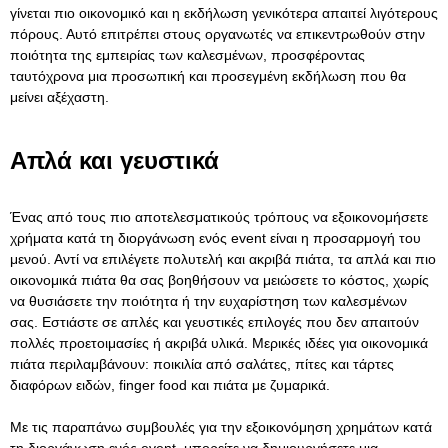
γίνεται πιο οικονομικό και η εκδήλωση γενικότερα απαιτεί λιγότερους
πόρους. Αυτό επιτρέπει στους οργανωτές να επικεντρωθούν στην
ποιότητα της εμπειρίας των καλεσμένων, προσφέροντας
ταυτόχρονα μια προσωπική και προσεγμένη εκδήλωση που θα
μείνει αξέχαστη.
Απλά και γευστικά
Ένας από τους πιο αποτελεσματικούς τρόπους να εξοικονομήσετε
χρήματα κατά τη διοργάνωση ενός event είναι η προσαρμογή του
μενού. Αντί να επιλέγετε πολυτελή και ακριβά πιάτα, τα απλά και πιο
οικονομικά πιάτα θα σας βοηθήσουν να μειώσετε το κόστος, χωρίς
να θυσιάσετε την ποιότητα ή την ευχαρίστηση των καλεσμένων
σας. Εστιάστε σε απλές και γευστικές επιλογές που δεν απαιτούν
πολλές προετοιμασίες ή ακριβά υλικά. Μερικές ιδέες για οικονομικά
πιάτα περιλαμβάνουν: ποικιλία από σαλάτες, πίτες και τάρτες
διαφόρων ειδών, finger food και πιάτα με ζυμαρικά.
Με τις παραπάνω συμβουλές για την εξοικονόμηση χρημάτων κατά
τη διοργάνωση ενός event, μπορείτε να δημιουργήσετε μια