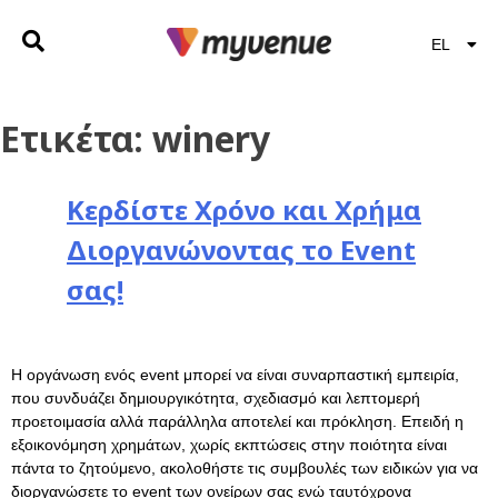
EL
EN
Ετικέτα:
winery
Κερδίστε Χρόνο και Χρήμα
Διοργανώνοντας το Event
σας!
Η οργάνωση ενός event μπορεί να είναι συναρπαστική εμπειρία,
που συνδυάζει δημιουργικότητα, σχεδιασμό και λεπτομερή
προετοιμασία αλλά παράλληλα αποτελεί και πρόκληση. Επειδή η
εξοικονόμηση χρημάτων, χωρίς εκπτώσεις στην ποιότητα είναι
πάντα το ζητούμενο, ακολοθήστε τις συμβουλές των ειδικών για να
διοργανώσετε το event των ονείρων σας ενώ ταυτόχρονα