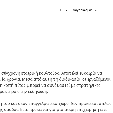
EL
Λογαριασμός
EN
 σύγχρονη εταιρική κουλτούρα. Αποτελεί ευκαιρία να
νέα χρονιά. Μέσα από αυτή τη διαδικασία, οι εργαζόμενοι
 η κοπή πίτας μπορεί να συνδυαστεί με στρατηγικές
αρακτήρα στην εκδήλωση.
ση του και στον επαγγελματικό χώρο. Δεν πρόκειται απλώς
ς ομάδας. Είτε πρόκειται για μια μικρή επιχείρηση είτε