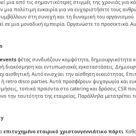
εί μια από τις σημαντικότερες στιγμές της χρονιάς για κ
ν μια πολύτιμη ευκαιρία για να ευχαριστήσετε τους ανθρ
συμβάλλουν στη συνοχή και τη δυναμική του οργανισμού. 
 σε μια μοναδική εμπειρία. Οργανώστε το προσεκτικά. Αυτ
s
 events
φέτος συνδυάζουν κομψότητα, δημιουργικότητα κα
ερή διακόσμηση και εντυπωσιακές εγκαταστάσεις. Δημιουρ
zy αισθητική. Αυτό ενισχύει την αίσθηση οικειότητας. Επι
 ή retro disco parties. Αυτά προσφέρουν ψυχαγωγία και ευ
σμήσεις, τοπικά προϊόντα στο catering και δράσεις CSR π
μόνο την ταυτότητα της εταιρείας. Παράλληλα μετατρέπει 
ty
να
επιτυχημένο εταιρικό χριστουγεννιάτικο πάρτι
. Καθ