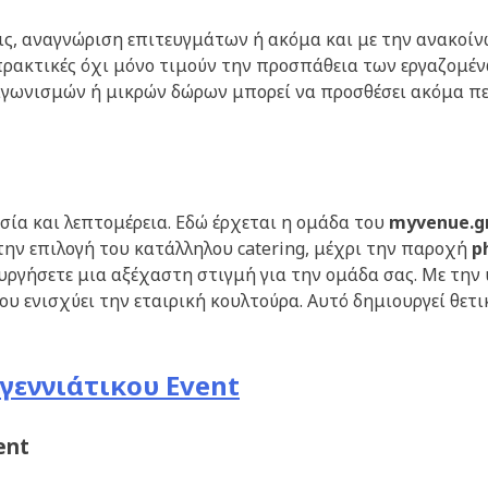
ις, αναγνώριση επιτευγμάτων ή ακόμα και με την ανακοίν
πρακτικές όχι μόνο τιμούν την προσπάθεια των εργαζομένω
αγωνισμών ή μικρών δώρων μπορεί να προσθέσει ακόμα πε
σία και λεπτομέρεια. Εδώ έρχεται η ομάδα του
myvenue
.g
 την επιλογή του κατάλληλου catering, μέχρι την παροχή
p
υργήσετε μια αξέχαστη στιγμή για την ομάδα σας. Με την 
 ενισχύει την εταιρική κουλτούρα. Αυτό δημιουργεί θετικ
γεννιάτικου Event
ent