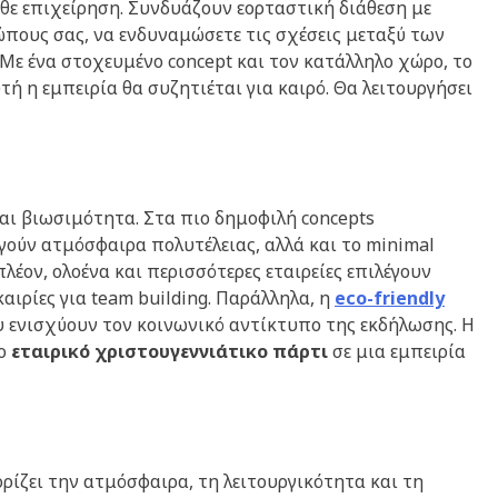
άθε επιχείρηση. Συνδυάζουν εορταστική διάθεση με
ώπους σας, να ενδυναμώσετε τις σχέσεις μεταξύ των
Με ένα στοχευμένο concept και τον κατάλληλο χώρο, το
ή η εμπειρία θα συζητιέται για καιρό. Θα λειτουργήσει
ι βιωσιμότητα. Στα πιο δημοφιλή concepts
γούν ατμόσφαιρα πολυτέλειας, αλλά και το minimal
πλέον, ολοένα και περισσότερες εταιρείες επιλέγουν
καιρίες για team building. Παράλληλα, η
eco-friendly
ου ενισχύουν τον κοινωνικό αντίκτυπο της εκδήλωσης. Η
το
εταιρικό χριστουγεννιάτικο πάρτι
σε μια εμπειρία
ορίζει την ατμόσφαιρα, τη λειτουργικότητα και τη