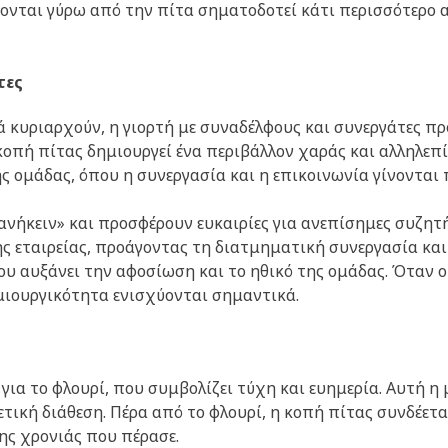
ονται γύρω από την πίτα σηματοδοτεί κάτι περισσότερο απ
τες
 κυριαρχούν, η γιορτή με συναδέλφους και συνεργάτες πρ
 κοπή πίτας δημιουργεί ένα περιβάλλον χαράς και αλληλεπί
ς ομάδας, όπου η συνεργασία και η επικοινωνία γίνονται 
ανήκειν» και προσφέρουν ευκαιρίες για ανεπίσημες συζητήσ
ς εταιρείας, προάγοντας τη διατμηματική συνεργασία και
ου αυξάνει την αφοσίωση και το ηθικό της ομάδας. Όταν ο
ημιουργικότητα ενισχύονται σημαντικά.
για το φλουρί, που συμβολίζει τύχη και ευημερία. Αυτή η
θετική διάθεση. Πέρα από το φλουρί, η κοπή πίτας συνδέε
ης χρονιάς που πέρασε.