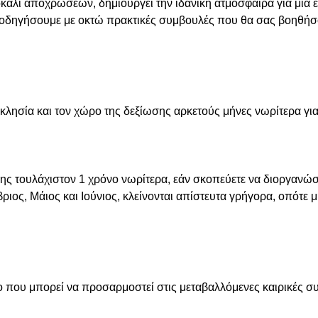
καλί αποχρώσεων, δημιουργεί την ιδανική ατμόσφαιρα για μια
αθοδηγήσουμε με οκτώ πρακτικές συμβουλές που θα σας βοηθήσο
κλησία και τ
ον χώρο της δεξίωσης
αρκετούς μήνες νωρίτερα για 
ης τουλάχιστον 1 χρόνο νωρίτερα, εάν σκοπεύετε να διοργανώσε
ριος, Μάιος και Ιούνιος, κλείνονται απίστευτα γρήγορα, οπότε μ
ο που μπορεί να προσαρμοστεί στις μεταβαλλόμενες καιρικές σ