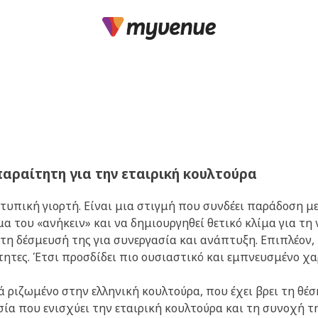
παραίτητη για την εταιρική κουλτούρα
τυπική γιορτή. Είναι μια στιγμή που συνδέει παράδοση με
α του «ανήκειν» και να δημιουργηθεί θετικό κλίμα για τη 
 τη δέσμευσή της για συνεργασία και ανάπτυξη. Επιπλέον,
τητες. Έτσι προσδίδει πιο ουσιαστικό και εμπνευσμένο χ
ά ριζωμένο στην ελληνική κουλτούρα, που έχει βρει τη θέ
σία που ενισχύει την εταιρική κουλτούρα και τη συνοχή τη