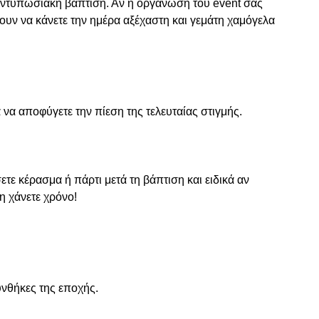
 εντυπωσιακή
βάπτιση
. Αν η οργάνωση του event σας
υν να κάνετε την ημέρα αξέχαστη και γεμάτη χαμόγελα
να αποφύγετε την πίεση της τελευταίας στιγμής.
τε κέρασμα ή πάρτι μετά τη βάπτιση και ειδικά αν
η χάνετε χρόνο!
υνθήκες της εποχής.