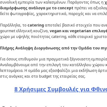
συνολική εμπειρία των καλεσμένων. Παράγοντες όπως η
χ
διαμόρφωσης ανάλογα με το concept
πρέπει να αξιολο
δείτε φωτογραφίες, χαρακτηριστικά, παροχές και να επιλέξ
Παράλληλα, το
catering
αποτελεί βασικό στοιχείο που ανε
gourmet ελληνική κουζίνα,
vegan και vegetarian επιλογ
χώρο με υψηλής ποιότητας catering, κάθε εταιρικό χριστο
Πλήρης Ανάληψη Διοργάνωσης από την Ομάδα του my
Για όσους επιθυμούν μια πραγματικά ξέγνοιαστη εμπειρί
Αναλαμβάνουμε από την επιλογή του κατάλληλου χώρου και
λεπτομέρεια. Η ομάδα μας εξασφαλίζει μια εκδήλωση άρτια
στις ανάγκες και στο budget της εταιρείας σας.
8 Χρήσιμες Συμβουλές για Φθι