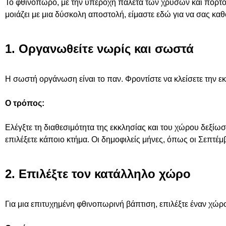
Το φθινόπωρο, με την υπέροχη παλέτα των χρυσών και πορτο
μοιάζει με μια δύσκολη αποστολή, είμαστε εδώ για να σας κ
1. Οργανωθείτε νωρίς και σωστά
Η σωστή οργάνωση είναι το παν. Φροντίστε να κλείσετε την εκ
Ο τρόπος:
Ελέγξτε τη διαθεσιμότητα της εκκλησίας και του χώρου δεξίωσ
επιλέξετε κάποιο κτήμα. Οι δημοφιλείς μήνες, όπως οι Σεπτέμβ
2. Επιλέξτε τον κατάλληλο χώρο
Για μια επιτυχημένη φθινοπωρινή βάπτιση, επιλέξτε έναν χώρ