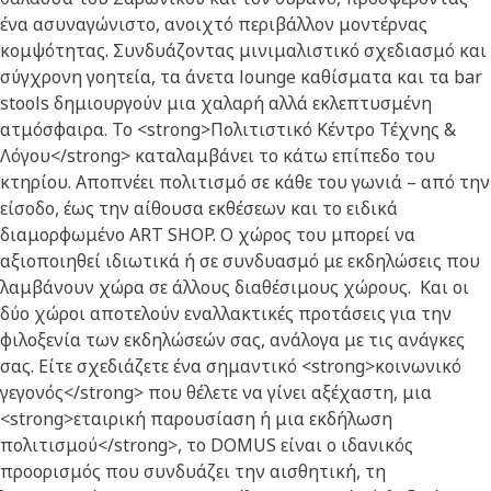
ένα ασυναγώνιστο, ανοιχτό περιβάλλον μοντέρνας
κομψότητας. Συνδυάζοντας μινιμαλιστικό σχεδιασμό και
σύγχρονη γοητεία, τα άνετα lounge καθίσματα και τα bar
stools δημιουργούν μια χαλαρή αλλά εκλεπτυσμένη
ατμόσφαιρα. Το <strong>Πολιτιστικό Κέντρο Τέχνης &
Λόγου</strong> καταλαμβάνει το κάτω επίπεδο του
κτηρίου. Αποπνέει πολιτισμό σε κάθε του γωνιά – από την
είσοδο, έως την αίθουσα εκθέσεων και το ειδικά
διαμορφωμένο ART SHOP. Ο χώρος του μπορεί να
αξιοποιηθεί ιδιωτικά ή σε συνδυασμό με εκδηλώσεις που
λαμβάνουν χώρα σε άλλους διαθέσιμους χώρους. Και οι
δύο χώροι αποτελούν εναλλακτικές προτάσεις για την
φιλοξενία των εκδηλώσεών σας, ανάλογα με τις ανάγκες
σας. Είτε σχεδιάζετε ένα σημαντικό <strong>κοινωνικό
γεγονός</strong> που θέλετε να γίνει αξέχαστη, μια
<strong>εταιρική παρουσίαση ή μια εκδήλωση
πολιτισμού</strong>, το DOMUS είναι ο ιδανικός
προορισμός που συνδυάζει την αισθητική, τη