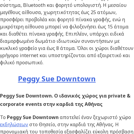
σύστημα, Bluetooth και φορητό υπολογιστή. Η μεσαίου
μεγέθους αίθουσα, χωρητικότητας έως 25 ατόμων,
προσφέρει προβολέα και φορητό πίνακα γραφής, ενώ η
μικρότερη αίθουσα μπορεί να φιλοξενήσει έως 15 άτομα
και διαθέτει πίνακα γραφής. Επιπλέον, υπάρχει ειδικά
διαμορφωμένο δωμάτιο ιδιωτικών συναντήσεων με
κυκλικό γραφείο για έως 8 άτομα. Όλοι οι χώροι διαθέτουν
γρήγορο internet και υποστηρίζονται από εξαιρετικό και
φιλικό προσωπικό.
Peggy Sue Downtown
Peggy Sue Downtown.
Ο ιδανικός χώρος για private &
corporate events στην καρδιά της Αθήνας
Το
Peggy Sue Downtown
αποτελεί έναν ξεχωριστό χώρο
εκδηλώσεων
στο Θησείο, στην καρδιά της Αθήνας. Η
προνομιακή του τοποθεσία εξασφαλίζει εύκολη πρόσβαση