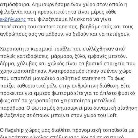
ατμόσφαιρα. Δημιουργήσαμε έναν χώρο στον οποίο η
φιλοξενία και η προσωπικότητα είναι μέρος κάθε
εκδήλωσης
που φιλοξενούμε. Mε σκοπό να γίνει
προέκταση του comfort zone σας, βοηθάμε εσάς και τους
ανθρώπους σας να μάθουν, να δεθούν και να πετύχουν.
Χειροποίητα κεραμικά τούβλα που συλλέχθηκαν από
παλιές κατεδαφίσεις, μάρμαρο, ξύλο, εμφανές μπετόν,
δέρμα, χάλυβας και χαλκός είναι τα βασικά στοιχεία που
χρησιμοποιήθηκαν. Αναπροσαρμόστηκαν σε έναν χώρο
που αποτελεί μοναδικό αισθητικό statement. Το φως
παίζει καθοριστικό ρόλο στην ανθρώπινη διάθεση. Είτε
πρόκειται για έμμεσο φωτισμό είτε για το άπλετο φυσικό
φως από τα χειροποίητα χειροποίητα μεταλλικά
παράθυρα. Ο φωτισμός δημιουργεί μία δυναμική αίσθηση
φιλοξενίας σε όποιον μπαίνει στον χώρο του Loft.
Ο flagship χώρος μας διαθέτει προνομιακή τοποθεσία με
δυνατότητα εύκολης στάθμευσης. Κοντά σε κεντρικό