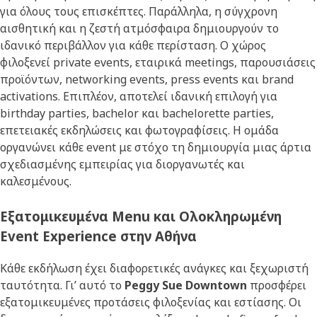
για όλους τους επισκέπτες. Παράλληλα, η σύγχρονη
αισθητική και η ζεστή ατμόσφαιρα δημιουργούν το
ιδανικό περιβάλλον για κάθε περίσταση. Ο χώρος
φιλοξενεί private events, εταιρικά meetings, παρουσιάσεις
προϊόντων, networking events, press events και brand
activations. Επιπλέον, αποτελεί ιδανική επιλογή για
birthday parties, bachelor και bachelorette parties,
επετειακές εκδηλώσεις και φωτογραφίσεις. Η ομάδα
οργανώνει κάθε event με στόχο τη δημιουργία μιας άρτια
σχεδιασμένης εμπειρίας για διοργανωτές και
καλεσμένους.
Εξατομικευμένα Menu και Ολοκληρωμένη
Event Experience στην Αθήνα
Κάθε εκδήλωση έχει διαφορετικές ανάγκες και ξεχωριστή
ταυτότητα. Γι’ αυτό το
Peggy Sue Downtown
προσφέρει
εξατομικευμένες προτάσεις φιλοξενίας και εστίασης. Οι