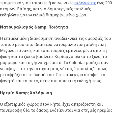
τμηματικά για εταιρικές ή κοινωνικές
εκδηλώσεις
έως 200
ατόμων. Επίσης, και για δημιουργικές παιδικές
εκδηλώσεις στον ειδικά διαμορφωμένο χώρο.
Νατουραλισμός &amp; Ποιότητα
Η επιμελημένη διακόσμηση αναδεικνύει τις ομορφιές του
τοπίου μέσα από ιδιαίτερα νατουραλιστική αισθητική.
Μεγάλοι πίνακες και ταπετσαρίες εμπνευσμένα από τη
φύση και το ζωϊκό βασίλειο. Κυρίαρχα υλικά το ξύλο, το
μάρμαρο και τα γήινα χρώματα. Το Colonial μοιάζει σαν
να αφηγείται την ιστορία μιας νότιας “αποικίας”, όπως
μεταφράζεται το όνομά του. Στο επίκεντρο ο καφές, το
φαγητό και το ποτό, στην πιο ποιοτική εκδοχή τους.
Ηρεμία &amp; Χαλάρωση
Ο εξωτερικός χώρος στον κήπο, έχει απεριόριστη και
πανέμορφη θέα το δάσος. Ενδείκνυται για στιγμές ηρεμίας