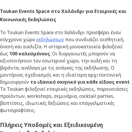
Toukan Events Space στο Χαλάνδρι για Εταιρικές και
Κοινωνικές Εκδηλώσεις
Το Toukan Events Space στο Χαλάνδρι προσφέρει έναν
σύγχρονο χώρο
εκδηλώσεων
που συνδυάζει αισθητική,
άνεση και ευελιξία. Η ιστορική μονοκατοικία φιλοξενεί
έως
100 καλεσμένους
. Οι διοργανωτές μπορούν να
αξιοποιήσουν τον εσωτερικό χώρο, την αυλή και τη
βεράντα, ανάλογα με τις ανάγκες της εκδήλωσης. Ο
μοντέρνος σχεδιασμός και η ιδιαίτερη αρχιτεκτονική
δημιουργούν
το ιδανικό σκηνικό για κάθε είδους event
.
Το Toukan φιλοξενεί εταιρικές εκδηλώσεις, παρουσιάσεις
προϊόντων, workshops, σεμινάρια, cocktail parties,
βαπτίσεις, ιδιωτικές δεξιώσεις και επαγγελματικές
φωτογραφίσεις.
Πλήρεις Υποδομές και Εξειδικευμένη