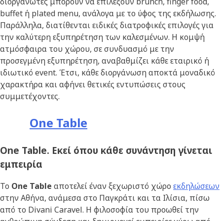
διοργανωτές μπορούν να επιλέξουν brunch, finger food,
buffet ή plated menu, ανάλογα με το ύφος της εκδήλωσης.
Παράλληλα, διατίθενται ειδικές διατροφικές επιλογές για
την καλύτερη εξυπηρέτηση των καλεσμένων. Η κομψή
ατμόσφαιρα του χώρου, σε συνδυασμό με την
προσεγμένη εξυπηρέτηση, αναβαθμίζει κάθε εταιρικό ή
ιδιωτικό event. Έτσι, κάθε διοργάνωση αποκτά μοναδικό
χαρακτήρα και αφήνει θετικές εντυπώσεις στους
συμμετέχοντες.
One Table
One Table. Εκεί όπου κάθε συνάντηση γίνεται
εμπειρία
Το
One Table
αποτελεί έναν ξεχωριστό χώρο
εκδηλώσεων
στην Αθήνα, ανάμεσα στο Παγκράτι και τα Ιλίσια, πίσω
από το Divani Caravel. Η φιλοσοφία του προωθεί την