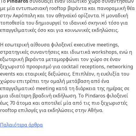
Το
Pindaros
συνδυάζει έναν ιδιωτικό χώρο συναντήσεων
με μία εντυπωσιακή rooftop βεράντα και πανοραμική θέα
στην Ακρόπολη και τον αθηναϊκό ορίζοντα. Η μοναδική
τοποθεσία του δημιουργεί το ιδανικό σκηνικό τόσο για
επαγγελματικές όσο και για κοινωνικές εκδηλώσεις.
Η εσωτερική αίθουσα φιλοξενεί executive meetings,
στρατηγικές συναντήσεις και ιδιωτικά workshops, ενώ η
εξωτερική βεράντα μεταμορφώνει τον χώρο σε έναν
ξεχωριστό προορισμό για cocktail receptions, networking
events και εταιρικές δεξιώσεις. Επιπλέον, η ευελιξία του
χώρου επιτρέπει την ομαλή μετάβαση από ένα
επαγγελματικό meeting κατά τη διάρκεια της ημέρας σε
μια ιδιαίτερη βραδινή εκδήλωση. Το Pindaros φιλοξενεί
έως 70 άτομα και αποτελεί μία από τις πιο ξεχωριστές
rooftop επιλογές για εκδηλώσεις στην Αθήνα.
Παλαιότερα άρθρα