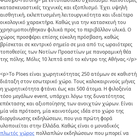
κατασκευαστικές τεχνικές και εξοπλισμό. Έχει υψηλή
αισθητική, εκλεπτυσμένη λειτουργικότητα και ιδιαίτερο
οικολογικό χαρακτήρα. Καθώς για την κατασκευή του
χρησιμοποιήθηκαν φιλικά προς το περιβάλλον υλικά. Ο
χώρος προσφέρει επίσης εύκολη πρόσβαση, καθώς
βρίσκεται σε κεντρικό σημείο σε μια από τις ωραιότερες
τοποθεσίες των Νοτίων Προαστίων με πανοραμική θέα
της πόλης. Μόλις 10 λεπτά από το κέντρο της Αθήνας.</p>
<p>Το Ploes είναι χωρητικότητας 250 ατόμων σε καθιστή
διάταξη στον εσωτερικό χώρο. Τους καλοκαιρινούς μήνες
η χωρητικότητα φτάνει έως και 500 άτομα. Η φιλοξενία
τόσο μεγάλων event, υπάρχει λόγω της δυνατότητας
επέκτασης και αξιοποίησης των ανοιχτών χώρων. Είναι
μία νέα πρόταση, μία καινοτόμος ιδέα στο χώρο της
διοργάνωσης εκδηλώσεων, που για πρώτη φορά
υλοποιείται στην Ελλάδα. Καθώς είναι ο μοναδικός
πλωτός χώρος
πολλαπλών εκδηλώσεων που μπορεί να