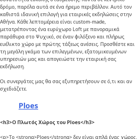
δρόμο, παρόλα αυτά σε ένα ήρεμο περιβάλλον. Αυτό τον
καθιστά ιδανική επιλογή για εταιρικές εκδηλώσεις στην
Αθήνα. Κάθε λεπτομέρεια είναι custom-made,
μετατρέποντας ένα ευρύχωρο Loft με πανοραμικά
παράθυρα στο Ψυχικό, σε έναν φιλόξενο και πλήρως
ευέλικτο χώρο με πρώτης τάξεως ανέσεις. Προσθέστε και
τη μεγάλη γκάμα των επιλεγμένων, εξατομικευμένων
υπηρεσιών μας και απογειώστε την εταιρική σας
εκδήλωση.
Οι συνεργάτες μας θα σας εξυπηρετήσουν σε ό,τι και αν
σχεδιάζετε.
Ploes
<h3>Ο Πλωτός Χώρος του Ploes</h3>
<p>Το <strong>Ploes</strong> δεν είναι απλά ένας χώρος.