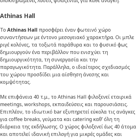
ολοκληρωμένες λύσεις φιλοξενίας για κάθε ανάγκη.
Athinas Hall
Το
Athinas Hall
προσφέρει έναν φωτεινό χώρο
συναντήσεων με έντονο μεσογειακό χαρακτήρα. Οι μπλε
ριγέ κολόνες, τα τοξωτά παράθυρα και το φυσικό φως
δημιουργούν ένα περιβάλλον που ενισχύει τη
δημιουργικότητα, τη συνεργασία και την
παραγωγικότητα. Παράλληλα, ο ιδιαίτερος σχεδιασμός
του χώρου προσδίδει μια αίσθηση άνεσης και
κομψότητας.
Με επιφάνεια 40 τ.μ., το Athinas Hall φιλοξενεί εταιρικά
meetings, workshops, εκπαιδεύσεις και παρουσιάσεις.
Επιπλέον, το ιδιωτικό bar εξυπηρετεί εύκολα τις ανάγκες
για coffee breaks, γεύματα και catering καθ’ όλη τη
διάρκεια της εκδήλωσης. Ο χώρος φιλοξενεί έως 40 άτομα
και αποτελεί ιδανική επιλογή για μικρές ομάδες και