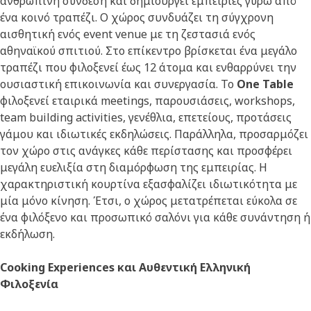
ανθρώπινη σύνδεση και δημιουργεί εμπειρίες γύρω από
ένα κοινό τραπέζι. Ο χώρος συνδυάζει τη σύγχρονη
αισθητική ενός event venue με τη ζεστασιά ενός
αθηναϊκού σπιτιού. Στο επίκεντρο βρίσκεται ένα μεγάλο
τραπέζι που φιλοξενεί έως 12 άτομα και ενθαρρύνει την
ουσιαστική επικοινωνία και συνεργασία. Το
One Table
φιλοξενεί εταιρικά meetings, παρουσιάσεις, workshops,
team building activities, γενέθλια, επετείους, προτάσεις
γάμου και ιδιωτικές εκδηλώσεις. Παράλληλα, προσαρμόζει
τον χώρο στις ανάγκες κάθε περίστασης και προσφέρει
μεγάλη ευελιξία στη διαμόρφωση της εμπειρίας. Η
χαρακτηριστική κουρτίνα εξασφαλίζει ιδιωτικότητα με
μία μόνο κίνηση. Έτσι, ο χώρος μετατρέπεται εύκολα σε
ένα φιλόξενο και προσωπικό σαλόνι για κάθε συνάντηση ή
εκδήλωση.
Cooking Experiences και Αυθεντική Ελληνική
Φιλοξενία