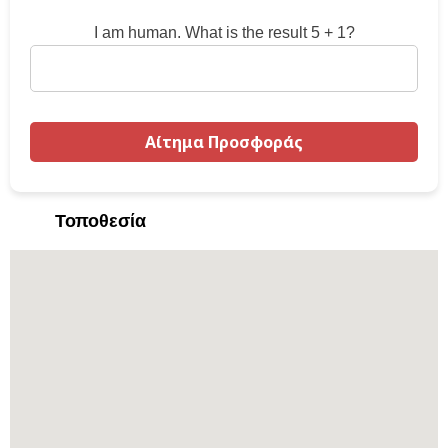
I am human. What is the result 5 + 1?
Τοποθεσία