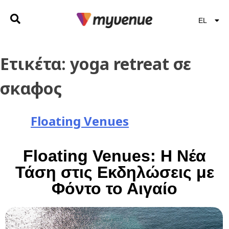
EL
EN
Ετικέτα:
yoga retreat σε
σκαφος
Floating Venues
Floating Venues: Η Νέα
Τάση στις Εκδηλώσεις με
Φόντο το Αιγαίο