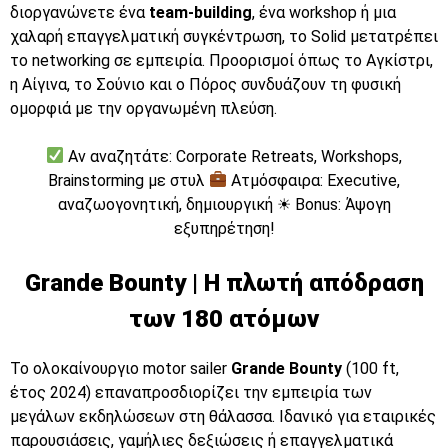
διοργανώνετε ένα
team-building
, ένα workshop ή μια
χαλαρή επαγγελματική συγκέντρωση, το Solid μετατρέπει
το networking σε εμπειρία. Προορισμοί όπως το Αγκίστρι,
η Αίγινα, το Σούνιο και ο Πόρος συνδυάζουν τη φυσική
ομορφιά με την οργανωμένη πλεύση.
Αν αναζητάτε: Corporate Retreats, Workshops,
Brainstorming με στυλ
Ατμόσφαιρα: Executive,
αναζωογονητική, δημιουργική ☀ Bonus: Άψογη
εξυπηρέτηση!
Grande Bounty | Η πλωτή απόδραση
των 180 ατόμων
Το ολοκαίνουργιο motor sailer
Grande Bounty
(100 ft,
έτος 2024) επαναπροσδιορίζει την εμπειρία των
μεγάλων εκδηλώσεων στη θάλασσα. Ιδανικό για εταιρικές
παρουσιάσεις, γαμήλιες δεξιώσεις ή επαγγελματικά