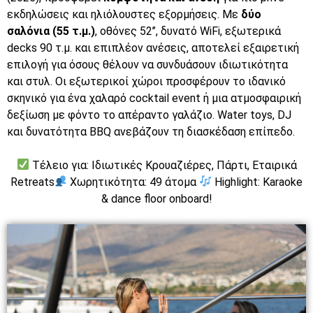
εκδηλώσεις και ηλιόλουστες εξορμήσεις. Με
δύο
σαλόνια (55 τ.μ.)
, οθόνες 52’’, δυνατό WiFi, εξωτερικά
decks 90 τ.μ. και επιπλέον ανέσεις, αποτελεί εξαιρετική
επιλογή για όσους θέλουν να συνδυάσουν ιδιωτικότητα
και στυλ. Οι εξωτερικοί χώροι προσφέρουν το ιδανικό
σκηνικό για ένα χαλαρό cocktail event ή μια ατμοσφαιρική
δεξίωση με φόντο το απέραντο γαλάζιο. Water toys, DJ
και δυνατότητα BBQ ανεβάζουν τη διασκέδαση επίπεδο.
Τέλειο για: Ιδιωτικές Κρουαζιέρες, Πάρτι, Εταιρικά
Retreats
Χωρητικότητα: 49 άτομα
Highlight: Karaoke
& dance floor onboard!