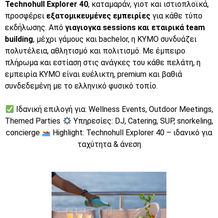
Technohull Explorer 40
, καταμαράν, γιοτ και ιστιοπλοϊκά,
προσφέρει
εξατομικευμένες εμπειρίες
για κάθε τύπο
εκδήλωσης. Από
γιαγιογκα sessions και εταιρικά team
building
, μέχρι γάμους και bachelor, η KYMO συνδυάζει
πολυτέλεια, αθλητισμό και πολιτισμό. Με έμπειρο
πλήρωμα και εστίαση στις ανάγκες του κάθε πελάτη, η
εμπειρία KYMO είναι ευέλικτη, premium και βαθιά
συνδεδεμένη με το ελληνικό φυσικό τοπίο.
Ιδανική επιλογή για: Wellness Events, Outdoor Meetings,
Themed Parties
Υπηρεσίες: DJ, Catering, SUP, snorkeling,
concierge
Highlight: Technohull Explorer 40 – ιδανικό για
ταχύτητα & άνεση