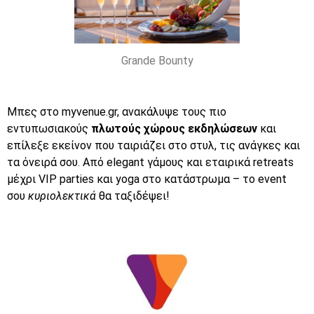
Grande Bounty
Μπες στο
myvenue.gr,
ανακάλυψε τους πιο
εντυπωσιακούς
πλωτούς χώρους εκδηλώσεων
και
επίλεξε εκείνον που ταιριάζει στο στυλ, τις ανάγκες και
τα όνειρά σου. Από elegant γάμους και εταιρικά retreats
μέχρι VIP parties και yoga στο κατάστρωμα – το event
σου
κυριολεκτικά
θα ταξιδέψει!