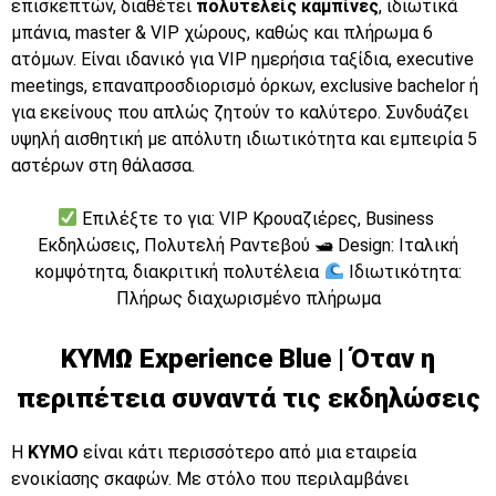
επισκεπτών, διαθέτει
πολυτελείς καμπίνες
, ιδιωτικά
μπάνια, master & VIP χώρους, καθώς και πλήρωμα 6
ατόμων. Είναι ιδανικό για VIP ημερήσια ταξίδια, executive
meetings, επαναπροσδιορισμό όρκων, exclusive bachelor ή
για εκείνους που απλώς ζητούν το καλύτερο. Συνδυάζει
υψηλή αισθητική με απόλυτη ιδιωτικότητα και εμπειρία 5
αστέρων στη θάλασσα.
Επιλέξτε το για: VIP Kρουαζιέρες, Business
Εκδηλώσεις, Πολυτελή Ραντεβού 🛥 Design: Ιταλική
κομψότητα, διακριτική πολυτέλεια
Ιδιωτικότητα:
Πλήρως διαχωρισμένο πλήρωμα
ΚΥΜΩ Experience Blue | Όταν η
περιπέτεια συναντά τις εκδηλώσεις
Η
KYMO
είναι κάτι περισσότερο από μια εταιρεία
ενοικίασης σκαφών. Με στόλο που περιλαμβάνει