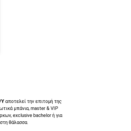
/Y
αποτελεί την επιτομή της
διωτικά μπάνια, master & VIP
κων, exclusive bachelor ή για
 στη θάλασσα.