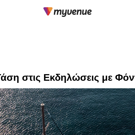
Τάση στις Εκδηλώσεις με Φόν