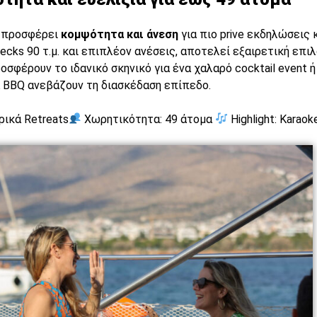
, προσφέρει
κομψότητα και άνεση
για πιο prive εκδηλώσεις 
 decks 90 τ.μ. και επιπλέον ανέσεις, αποτελεί εξαιρετική επι
οσφέρουν το ιδανικό σκηνικό για ένα χαλαρό cocktail event 
α BBQ ανεβάζουν τη διασκέδαση επίπεδο.
ρικά Retreats
Χωρητικότητα: 49 άτομα
Highlight: Karaok