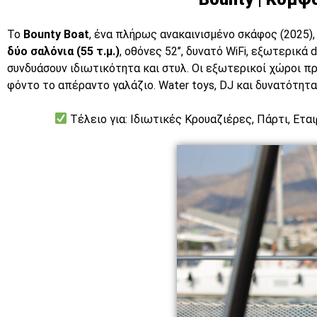
Το
Bounty Boat
, ένα πλήρως ανακαινισμένο σκάφος (2025)
δύο σαλόνια (55 τ.μ.)
, οθόνες 52’’, δυνατό WiFi, εξωτερικά
συνδυάσουν ιδιωτικότητα και στυλ. Οι εξωτερικοί χώροι πρ
φόντο το απέραντο γαλάζιο. Water toys, DJ και δυνατότητ
Τέλειο για: Ιδιωτικές Κρουαζιέρες, Πάρτι, Εται