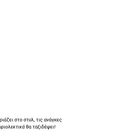
ριάζει στο στυλ, τις ανάγκες
υριολεκτικά
θα ταξιδέψει!