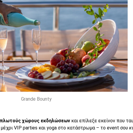
Grande Bounty
πλωτούς χώρους εκδηλώσεων
και επίλεξε εκείνον που ται
s μέχρι VIP parties και yoga στο κατάστρωμα – το event σου
κ