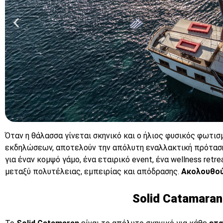
Όταν η θάλασσα γίνεται σκηνικό και ο ήλιος φυσικός φωτισ
εκδηλώσεων, αποτελούν την απόλυτη εναλλακτική πρόταση 
Bounty
για έναν κομψό γάμο, ένα εταιρικό event, ένα wellness re
μεταξύ πολυτέλειας, εμπειρίας και απόδρασης.
Ακολουθού
Πάτα
Solid Catamaran
εδώ