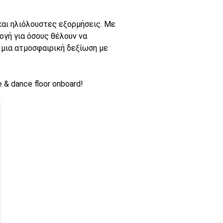
και ηλιόλουστες εξορμήσεις. Με
λογή για όσους θέλουν να
ή μια ατμοσφαιρική δεξίωση με
e & dance floor onboard!