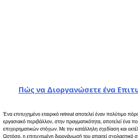
Πώς να Διοργανώσετε ένα Επιτυ
Ένα επιτυχημένο εταιρικό retreat αποτελεί έναν πολύτιμο πόρ
εργασιακό περιβάλλον, στην πραγματικότητα, αποτελεί ένα πο
επιχειρηματικών στόχων. Με την κατάλληλη σχεδίαση και εκτέλε
Ωστόσο, η επιτυχημένη διοργάνωσή του απαιτεί σχολαστικό σχ