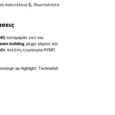
ική πολυτέλεια
Ιδιωτικότητα:
ώσεις
 40
, καταμαράν, γιοτ και
team building
, μέχρι γάμους και
κάθε πελάτη, η εμπειρία KYMO
concierge
Highlight: Technohull