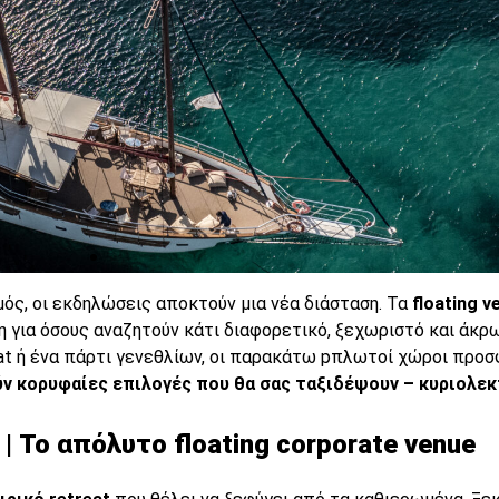
μός, οι εκδηλώσεις αποκτούν μια νέα διάσταση. Τα
floating v
για όσους αναζητούν κάτι διαφορετικό, ξεχωριστό και άκρ
treat ή ένα πάρτι γενεθλίων, οι παρακάτω pπλωτοί χώροι προ
ν κορυφαίες επιλογές που θα σας ταξιδέψουν – κυριολεκτ
 | Το απόλυτο floating corporate venue