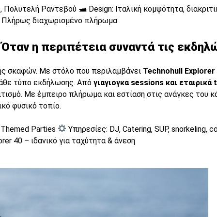
, Πολυτελή Ραντεβού 🛥 Design: Ιταλική κομψότητα, διακριτ
Πλήρως διαχωρισμένο πλήρωμα
| Όταν η περιπέτεια συναντά τις εκδηλ
σης σκαφών. Με στόλο που περιλαμβάνει
Technohull Explorer
άθε τύπο εκδήλωσης. Από
γιαγιογκα sessions και εταιρικά 
λιτισμό. Με έμπειρο πλήρωμα και εστίαση στις ανάγκες του 
ικό φυσικό τοπίο.
, Themed Parties
Υπηρεσίες: DJ, Catering, SUP, snorkeling, 
orer 40 – ιδανικό για ταχύτητα & άνεση