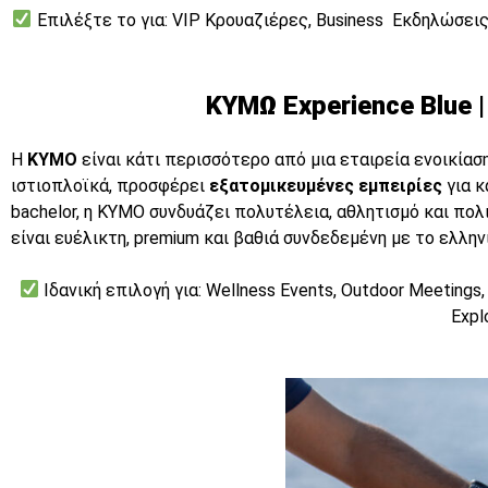
Επιλέξτε το για: VIP Kρουαζιέρες, Business Εκδηλώσεις
ΚΥΜΩ Experience Blue 
Η
KYMO
είναι κάτι περισσότερο από μια εταιρεία ενοικία
ιστιοπλοϊκά, προσφέρει
εξατομικευμένες εμπειρίες
για κ
bachelor, η KYMO συνδυάζει πολυτέλεια, αθλητισμό και πο
είναι ευέλικτη, premium και βαθιά συνδεδεμένη με το ελλην
Ιδανική επιλογή για: Wellness Events, Outdoor Meetings
Expl