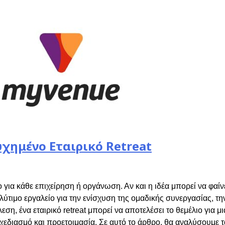
χημένο Εταιρικό Retreat
ο για κάθε επιχείρηση ή οργάνωση. Αν και η ιδέα μπορεί να φα
λύτιμο εργαλείο για την ενίσχυση της ομαδικής συνεργασίας, τη
ση, ένα εταιρικό retreat μπορεί να αποτελέσει το θεμέλιο για 
εδιασμό και προετοιμασία. Σε αυτό το άρθρο, θα αναλύσουμε τ