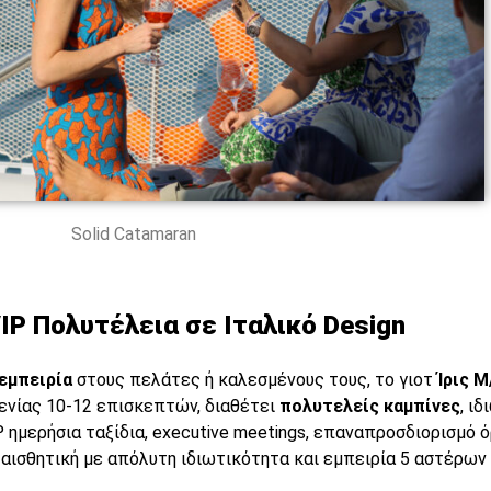
Solid Catamaran
 VIP Πολυτέλεια σε Ιταλικό Design
εμπειρία
στους πελάτες ή καλεσμένους τους, το γιοτ
Ίρις M
ξενίας 10-12 επισκεπτών, διαθέτει
πολυτελείς καμπίνες
, ι
 ημερήσια ταξίδια, executive meetings, επαναπροσδιορισμό όρ
αισθητική με απόλυτη ιδιωτικότητα και εμπειρία 5 αστέρων