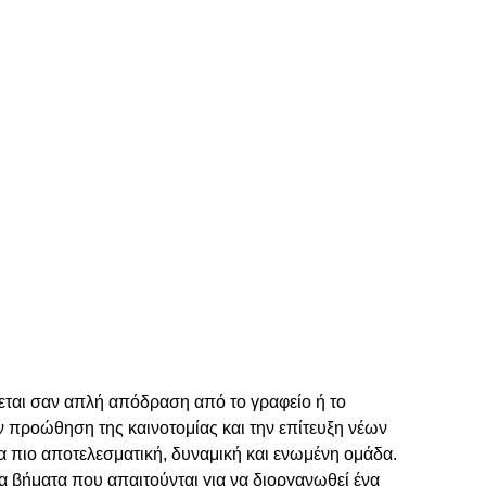
ίνεται σαν απλή απόδραση από το γραφείο ή το
ν προώθηση της καινοτομίας και την επίτευξη νέων
μια πιο αποτελεσματική, δυναμική και ενωμένη ομάδα.
α βήματα που απαιτούνται για να διοργανωθεί ένα