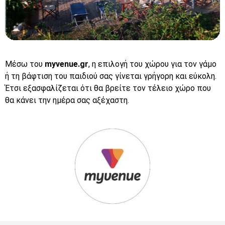
Aquadome
Μέσω του
myvenue.gr
, η επιλογή του χώρου για τον γάμο
ή τη βάφτιση του παιδιού σας γίνεται γρήγορη και εύκολη.
Έτσι εξασφαλίζεται ότι θα βρείτε τον τέλειο χώρο που
Click
θα κάνει την ημέρα σας αξέχαστη.
Here