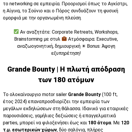
το networking σε εμπειρία. Προορισμοί όπως το Αγκίστρι,
η Αίγινα, το Σούνιο και ο Πόρος συνδυάζουν τη φυσική
ομορφιά με την οργανωμένη πλεύση.
Αν αναζητάτε: Corporate Retreats, Workshops,
Brainstorming με στυλ
Ατμόσφαιρα: Executive,
αναζωογονητική, δημιουργική ☀ Bonus: Άψογη
εξυπηρέτηση!
Grande Bounty | Η πλωτή απόδραση
των 180 ατόμων
Το ολοκαίνουργιο motor sailer
Grande Bounty
(100 ft,
έτος 2024) επαναπροσδιορίζει την εμπειρία των
μεγάλων εκδηλώσεων στη θάλασσα. Ιδανικό για εταιρικές
παρουσιάσεις, γαμήλιες δεξιώσεις ή επαγγελματικά
parties, μπορεί να φιλοξενήσει έως και
180 άτομα
. Με
120
τ.μ. εσωτερικών χώρων
, δύο σαλόνια, πλήρες