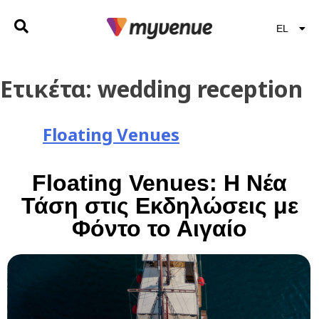
EL
EN
Ετικέτα:
wedding reception
Floating Venues
Floating Venues: Η Νέα
Τάση στις Εκδηλώσεις με
Φόντο το Αιγαίο