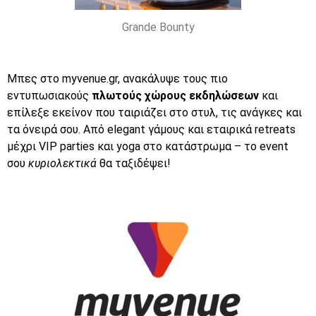
Grande Bounty
Μπες στο
myvenue.gr,
ανακάλυψε τους πιο
εντυπωσιακούς
πλωτούς χώρους εκδηλώσεων
και
επίλεξε εκείνον που ταιριάζει στο στυλ, τις ανάγκες και
τα όνειρά σου. Από elegant γάμους και εταιρικά retreats
μέχρι VIP parties και yoga στο κατάστρωμα – το event
σου
κυριολεκτικά
θα ταξιδέψει!