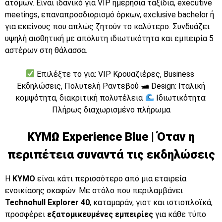
ατόμων. Είναι ιδανικό για VIP ημερήσια ταξίδια, executive
meetings, επαναπροσδιορισμό όρκων, exclusive bachelor ή
για εκείνους που απλώς ζητούν το καλύτερο. Συνδυάζει
υψηλή αισθητική με απόλυτη ιδιωτικότητα και εμπειρία 5
αστέρων στη θάλασσα.
Επιλέξτε το για: VIP Kρουαζιέρες, Business
Εκδηλώσεις, Πολυτελή Ραντεβού 🛥 Design: Ιταλική
κομψότητα, διακριτική πολυτέλεια
Ιδιωτικότητα:
Πλήρως διαχωρισμένο πλήρωμα
ΚΥΜΩ Experience Blue | Όταν η
περιπέτεια συναντά τις εκδηλώσεις
Η
KYMO
είναι κάτι περισσότερο από μια εταιρεία
ενοικίασης σκαφών. Με στόλο που περιλαμβάνει
Technohull Explorer 40
, καταμαράν, γιοτ και ιστιοπλοϊκά,
προσφέρει
εξατομικευμένες εμπειρίες
για κάθε τύπο