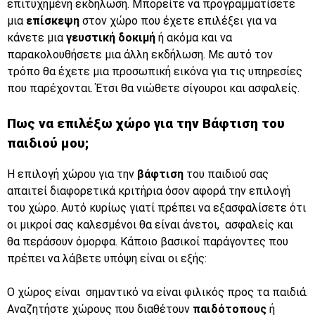
επιτυχημένη εκδήλωση. Μπορείτε να προγραμματίσετε
μια
επίσκεψη
στον χώρο που έχετε επιλέξει για να
κάνετε μια
γευστική δοκιμή
ή ακόμα και να
παρακολουθήσετε μια άλλη εκδήλωση. Με αυτό τον
τρόπο θα έχετε μια προσωπική εικόνα για τις υπηρεσίες
που παρέχονται. Έτσι θα νιώθετε σίγουροι και ασφαλείς.
Πως να επιλέξω χώρο για την
Βάφτιση του
παιδιού μου;
Η επιλογή χώρου για την
βάφτιση
του παιδιού σας
απαιτεί διαφορετικά κριτήρια όσον αφορά την επιλογή
του χώρο. Αυτό κυρίως γιατί πρέπει να εξασφαλίσετε ότι
οι μικροί σας καλεσμένοι θα είναι άνετοι, ασφαλείς και
θα περάσουν όμορφα. Κάποιο βασικοί παράγοντες που
πρέπει να λάβετε υπόψη είναι οι εξής:
Ο χώρος είναι σημαντικό να είναι φιλικός προς τα παιδιά.
Αναζητήστε χώρους που διαθέτουν
παιδότοπους
ή