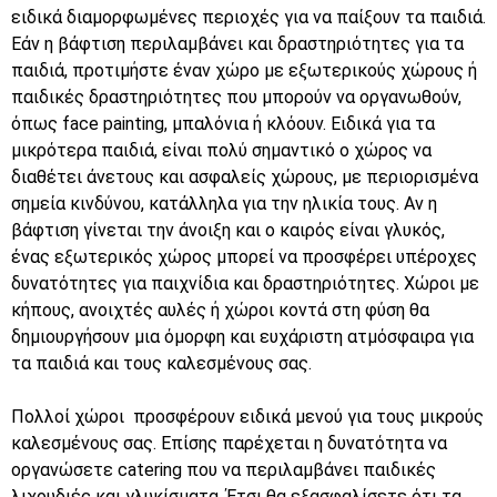
ειδικά διαμορφωμένες περιοχές για να παίξουν τα παιδιά.
Εάν η βάφτιση περιλαμβάνει και δραστηριότητες για τα
παιδιά, προτιμήστε έναν χώρο με εξωτερικούς χώρους ή
παιδικές δραστηριότητες που μπορούν να οργανωθούν,
όπως face painting, μπαλόνια ή κλόουν. Ειδικά για τα
μικρότερα παιδιά, είναι πολύ σημαντικό ο χώρος να
διαθέτει άνετους και ασφαλείς χώρους, με περιορισμένα
σημεία κινδύνου, κατάλληλα για την ηλικία τους. Αν η
βάφτιση γίνεται την άνοιξη και ο καιρός είναι γλυκός,
ένας εξωτερικός χώρος μπορεί να προσφέρει υπέροχες
δυνατότητες για παιχνίδια και δραστηριότητες. Χώροι με
κήπους, ανοιχτές αυλές ή χώροι κοντά στη φύση θα
δημιουργήσουν μια όμορφη και ευχάριστη ατμόσφαιρα για
τα παιδιά και τους καλεσμένους σας.
Πολλοί χώροι προσφέρουν ειδικά μενού για τους μικρούς
καλεσμένους σας. Επίσης παρέχεται η δυνατότητα να
οργανώσετε catering που να περιλαμβάνει παιδικές
λιχουδιές και γλυκίσματα. Έτσι θα εξασφαλίσετε ότι τα