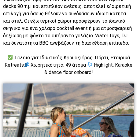
decks 90 τ.μ. και επιπλέον ανέσεις, αποτελεί εξαιρετική
επιλογή για όσους θέλουν να συνδυάσουν ιδιωτικότητα
και στυλ. Οι εξωτερικοί χώροι προσφέρουν το ιδανικό
σκηνικό για ένα χαλαρό cocktail event ή μια ατμοσφαιρική
δεξίωση με φόντο το απέραντο γαλάζιο. Water toys, DJ
και δυνατότητα BBQ ανεβάζουν τη διασκέδαση επίπεδο.
Τέλειο για: Ιδιωτικές Κρουαζιέρες, Πάρτι, Εταιρικά
Retreats
Χωρητικότητα: 49 άτομα
Highlight: Karaoke
& dance floor onboard!