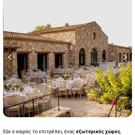
Πύργος
Εάν ο καιρός το επιτρέπει, ένας
εξωτερικός χώρος
,