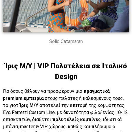
Solid Catamaran
Ίρις M/Y | VIP Πολυτέλεια σε Ιταλικό
Design
Για όσους θέλουν να προσφέρουν μια
πραγματικά
premium εμπειρία
στους πελάτες ή καλεσμένους τους,
το γιοτ
Ίρις M/Y
αποτελεί την επιτομή της κομψότητας.
Ένα Ferretti Custom Line, με δυνατότητα φιλοξενίας 10-12
επισκεπτών, διαθέτει
πολυτελείς καμπίνες
, ιδιωτικά
μπάνια, master & VIP χώρους, καθώς και πλήρωμα 6