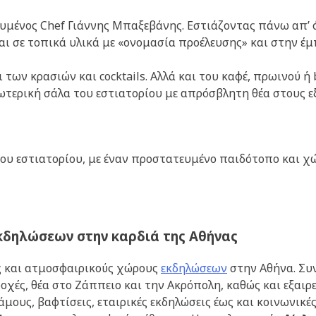
ευμένος Chef Γιάννης Μπαξεβάνης. Εστιάζοντας πάνω απ’
αι σε τοπικά υλικά με «ονομασία προέλευσης» και στην έ
ι των κρασιών και cocktails. Αλλά και του καφέ, πρωινού 
ωτερική σάλα του εστιατορίου με απρόσβλητη θέα στους ε
ου εστιατορίου, με έναν προστατευμένο παιδότοπο και χώρ
κδηλώσεων στην καρδιά της Αθήνας
ς και ατμοσφαιρικούς χώρους
εκδηλώσεων
στην Αθήνα. Συν
οχές, θέα στο Ζάππειο και την Ακρόπολη, καθώς και εξαι
άμους, βαφτίσεις, εταιρικές εκδηλώσεις έως και κοινωνικ