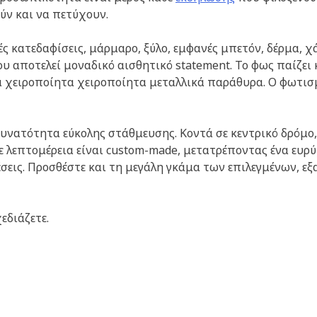
ύν και να πετύχουν.
 κατεδαφίσεις, μάρμαρο, ξύλο, εμφανές μπετόν, δέρμα, χά
αποτελεί μοναδικό αισθητικό statement. Το φως παίζει κ
α χειροποίητα χειροποίητα μεταλλικά παράθυρα. Ο φωτισμ
δυνατότητα εύκολης στάθμευσης. Κοντά σε κεντρικό δρόμο,
άθε λεπτομέρεια είναι custom-made, μετατρέποντας ένα ευ
έσεις. Προσθέστε και τη μεγάλη γκάμα των επιλεγμένων, 
εδιάζετε.