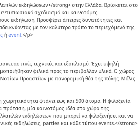
λλαπλών εκδηλώσεων</strong> στην Ελλάδα. Βρίσκεται στο
 εντυπωσιακό σχεδιασμό και καινοτόμες
δους εκδήλωση.
Προσφέρει άπειρες δυνατότητες και
αδεικνύοντας με τον καλύτερο τρόπο το περιεχόμενό της.
ς
ή
event
.</p>
ασκευαστικές τεχνικές και εξοπλισμό. Έχει υψηλή
ιμοποιήθηκαν φιλικά προς το περιβάλλον υλικά. Ο χώρος
ν Νοτίων Προαστίων με πανοραμική θέα της πόλης. Μόλις
η χωρητικότητα φτάνει έως και 500 άτομα. Η φιλοξενία
α πρόταση, μία καινοτόμος ιδέα στο χώρο της
λλαπλών εκδηλώσεων που μπορεί να φιλοξενήσει και να
ικές εκδηλώσεις, parties και κάθε τύπου events.</strong>