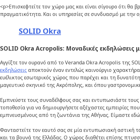
<p>Επισκεφτείτε τον χώρο μας και είναι σίγουρο ότι θα βρ
πραγματικότητα. Και οι υπηρεσίες σε συνδυασμό με την ο
SOLID Okra
SOLID Okra Acropolis: Μοναδικές εκδηλώσεις 
Αγγίξτε τον ουρανό από το Veranda Okra Acropolis της SO
εκδηλώσεις
αποκτούν έναν εντελώς καινούργιο χαρακτήρα. 
ευέλικτος εσωτερικός χώρος που παρέχει και τη δυνατότη
μαγευτικό σκηνικό της Ακρόπολης, και όπου γαστρονομικ
Εμπνεύστε τους συναδέλφους σας και εντυπωσιάστε τους π
τοποθεσία για να δημιουργήσετε αξέχαστες εμπειρίες πο
εμπνευσμένους από τη ζωντάνια της Αθήνας. Είμαστε εδώ
Φανταστείτε τον εαυτό σας σε μία εντυπωσιακή αστική τ
και τα βουνά της Ελλάδας. Ο χώρος διαθέτει επίσης πτυσσ