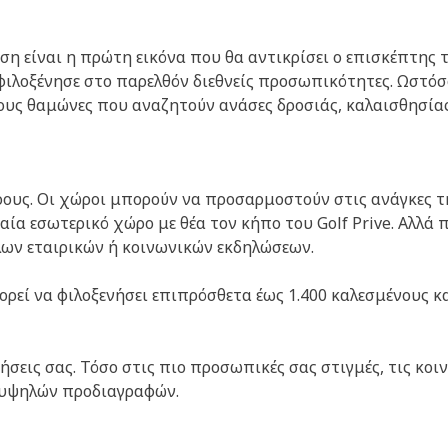
 είναι η πρώτη εικόνα που θα αντικρίσει ο επισκέπτης τ
ιλοξένησε στο παρελθόν διεθνείς προσωπικότητες. Ωστόσο,
ους θαμώνες που αναζητούν ανάσες δροσιάς, καλαισθησίας 
ρους. Οι χώροι μπορούν να προσαρμοστούν στις ανάγκες τ
αία εσωτερικό χώρο με θέα τον κήπο του Golf Prive. Αλλά 
ων εταιρικών ή κοινωνικών εκδηλώσεων.
ρεί να φιλοξενήσει επιπρόσθετα έως 1.400 καλεσμένους κ
σεις σας. Τόσο στις πιο προσωπικές σας στιγμές, τις κοινω
ς υψηλών προδιαγραφών.