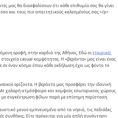
άτες μας θα διασφαλίσουν ότι κάθε επιθυμία σας θα γίνει
όσο και τους πιο απαιτητικούς καλεσμένους σας.</p>
γόμενη οροφή, στην καρδιά της Αθήνας. Εδώ οι
εταιρικές
στοιχείο casual κομψότητας. Η «βεράντα» μας είναι ένας
ε σε έναν κόσμο όπου κάθε εκδήλωση έχει ως φόντο το
αϊκού ορίζοντα. Η βεράντα μας προσφέρει την ιδανική
 Με χαλαρή ατμόσφαιρα και κομψούς εσωτερικούς χώρους
ο με συγκέντρωση φίλων παρά με επίσημη περίσταση.
αυστικό μενού εμπνευσμένο από τα νησιά, τις πεδιάδες
κές συνθήκες. Είτε πρόκειται για μία απλή συνάντηση