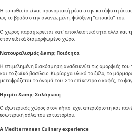
Η τοποθεσία είναι προνομιακή μέσα στην κατάφυτη έκταση
ως το βράδυ στην ανανεωμένη, φιλόξενη “αποικία” του.
O χώρος παραχωρείται κατ’ αποκλειστικότητα αλλά και τμ
στον ειδικά διαμορφωμένο χώρο.
Νατουραλισμός &amp; Ποιότητα
Η επιμελημένη διακόσμηση αναδεικνύει τις ομορφιές του
και το ζωϊκό βασίλειο. Κυρίαρχα υλικά το ξύλο, το μάρμαρ
μεταφράζεται το όνομά του. Στο επίκεντρο ο καφές, το φα
Ηρεμία &amp; Χαλάρωση
Ο εξωτερικός χώρος στον κήπο, έχει απεριόριστη και πανέ
εσωτερική σάλα του εστιατορίου.
Α Mediterranean Culinary experience