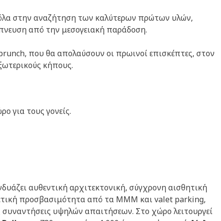
 όλα στην αναζήτηση των καλύτερων πρώτων υλών,
μπνευση από την μεσογειακή παράδοση.
ή brunch, που θα απολαύσουν οι πρωινοί επισκέπτες, στον
ξωτερικούς κήπους.
ο για τους γονείς.
δυάζει αυθεντική αρχιτεκτονική, σύγχρονη αισθητική
ρετική προσβασιμότητα από τα ΜΜΜ και valet parking,
ές συναντήσεις υψηλών απαιτήσεων. Στο χώρο λειτουργεί