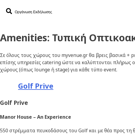
Οργάνωση Εκδήλωσης
Amenities:
Τυπική Οπτικοα
Σε όλους τους χώρους του myvenue.gr θα βρεις βασικά + 
επίσης υπηρεσίες
catering
ώστε να καλύπτονται πλήρως οι
χώρους (όπως lounge ή stage) για κάθε τύπο event.
Golf Prive
Golf Prive
Manor House – An Experience
550 στρέμματα πευκοδάσους του Golf και με θέα προς τη θ