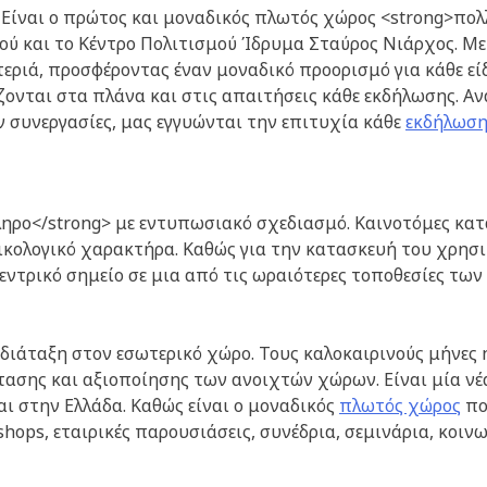
. Είναι ο πρώτος και μοναδικός πλωτός χώρος <strong>πο
ού και το Κέντρο Πολιτισμού Ίδρυμα Σταύρος Νιάρχος.
Με
τεριά, προσφέροντας έναν μοναδικό προορισμό για κάθε εί
ζονται στα πλάνα και στις απαιτήσεις κάθε εκδήλωσης. Αν
 συνεργασίες, μας εγγυώνται την επιτυχία κάθε
εκδήλωση
ληρο</strong> με εντυπωσιακό σχεδιασμό. Καινοτόμες κατ
οικολογικό χαρακτήρα. Καθώς για την κατασκευή του χρησ
εντρικό σημείο σε μια από τις ωραιότερες τοποθεσίες τω
διάταξη στον εσωτερικό χώρο. Τους καλοκαιρινούς μήνες 
τασης και αξιοποίησης των ανοιχτών χώρων. Είναι μία νέ
ι στην Ελλάδα. Καθώς είναι ο μοναδικός
πλωτός χώρος
πο
ops, εταιρικές παρουσιάσεις, συνέδρια, σεμινάρια, κοινων