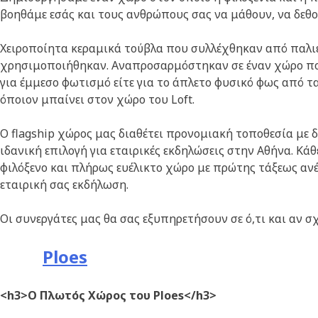
βοηθάμε εσάς και τους ανθρώπους σας να μάθουν, να δεθο
Χειροποίητα κεραμικά τούβλα που συλλέχθηκαν από παλιές
χρησιμοποιήθηκαν. Αναπροσαρμόστηκαν σε έναν χώρο που 
για έμμεσο φωτισμό είτε για το άπλετο φυσικό φως από τ
όποιον μπαίνει στον χώρο του Loft.
Ο flagship χώρος μας διαθέτει προνομιακή τοποθεσία με 
ιδανική επιλογή για εταιρικές εκδηλώσεις στην Αθήνα. Κ
φιλόξενο και πλήρως ευέλικτο χώρο με πρώτης τάξεως αν
εταιρική σας εκδήλωση.
Οι συνεργάτες μας θα σας εξυπηρετήσουν σε ό,τι και αν σχ
Ploes
<h3>Ο Πλωτός Χώρος του Ploes</h3>