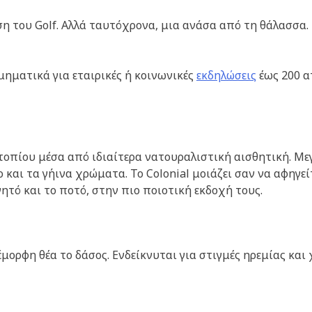
 του Golf. Αλλά ταυτόχρονα, μια ανάσα από τη θάλασσα. 
ηματικά για εταιρικές ή κοινωνικές
εκδηλώσεις
έως 200 α
 τοπίου μέσα από ιδιαίτερα νατουραλιστική αισθητική. Μ
ο και τα γήινα χρώματα. Το Colonial μοιάζει σαν να αφηγεί
γητό και το ποτό, στην πιο ποιοτική εκδοχή τους.
μορφη θέα το δάσος. Ενδείκνυται για στιγμές ηρεμίας και