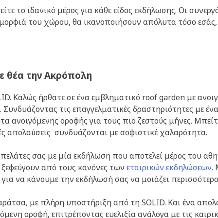
είτε το ιδανικό μέρος για κάθε είδος εκδήλωσης. Οι συνεργ
μορφιά του χώρου, θα ικανοποιήσουν απόλυτα τόσο εσάς, 
με θέα την Ακρόπολη
LID. Καλώς ήρθατε σε ένα εμβληματικό roof garden με ανοι
Συνδυάζοντας τις επαγγελματικές δραστηριότητες με ένα 
τα ανοιγόμενης οροφής για τους πιο ζεστούς μήνες. Μπείτ
ές απολαύσεις συνδυάζονται με σοφιστικέ χαλαρότητα.
ελάτες σας με μία εκδήλωση που αποτελεί μέρος του αθην
υ ξεφεύγουν από τους κανόνες των
εταιρικών εκδηλώσεων
.
 για να κάνουμε την εκδήλωσή σας να μοιάζει περισσότερ
αράτσα, με πλήρη υποστήριξη από τη SOLID. Και ένα απολ
όμενη οροφή, επιτρέποντας ευελιξία ανάλογα με τις καιρι