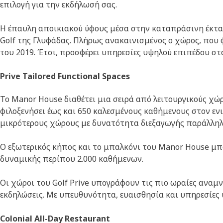
επιλογή για την εκδήλωσή σας.
Η έπαυλη αποικιακού ύφους μέσα στην καταπράσινη έκταση
Golf της Γλυφάδας. Πλήρως ανακαινισμένος ο χώρος, που φ
του 2019. Έτσι, προσφέρει υπηρεσίες υψηλού επιπέδου στ
Prive Tailored Functional Spaces
To Manor House διαθέτει μια σειρά από λειτουργικούς χώ
φιλοξενήσει έως και 650 καλεσμένους καθήμενους στον ενι
μικρότερους χώρους με δυνατότητα διεξαγωγής παράλληλ
Ο εξωτερικός κήπος και το μπαλκόνι του Manor House μπο
δυναμικής περίπου 2.000 καθήμενων.
Οι χώροι του Golf Prive υπογράφουν τις πιο ωραίες αναμνή
εκδηλώσεις. Με υπευθυνότητα, ευαισθησία και υπηρεσίε
Colonial All-Day Restaurant