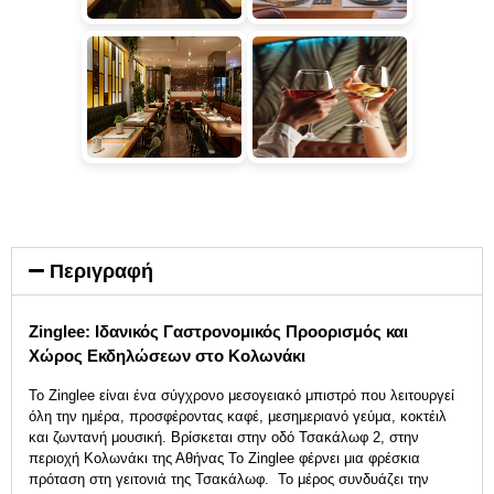
Περιγραφή
Zinglee: Ιδανικός Γαστρονομικός Προορισμός και
Χώρος Εκδηλώσεων στο Κολωνάκι
Το Zinglee είναι ένα σύγχρονο μεσογειακό μπιστρό που λειτουργεί
όλη την ημέρα, προσφέροντας καφέ, μεσημεριανό γεύμα, κοκτέιλ
και ζωντανή μουσική. Βρίσκεται στην οδό Τσακάλωφ 2, στην
περιοχή Κολωνάκι της Αθήνας Το Zinglee φέρνει μια φρέσκια
πρόταση στη γειτονιά της Τσακάλωφ. Το μέρος συνδυάζει την