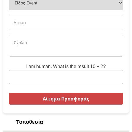
I am human. What is the result 10 + 2?
Τοποθεσία