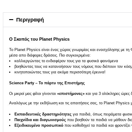
Περιγραφή
Ο Σκοπός του Planet Physics
To Planet Physics είναι ένας χώρος γνωριμίας και ενασχόλησης με τη
μέσα απο διάφορες δράσεις. Πιο συγκεκριμένα:
καλλιεργώντας το ενδιαφέρον τους για τα φυσικά φαινόμενα
βοηθώντας τους να κατανοήσουν τους νόμους που διέπουν τον κόσ
κινητοποιώντας τους για ακόμα περισσότερη έρευνα!
Science Party – Το πάρτυ της Επιστήμης
Οι μικροί μας φίλοι γίνονται
«επιστήμονες»
και για 3 ολόκληρες ώρες
Αναλόγως με την εκδήλωση και τις απαιτήσεις σας, το Planet Physics 
Εκπαιδευτικές δραστηριότητες
για παιδιά, όπως πειράματα φυσικ
Παιχνίδια και διαγωνισμούς
που βοηθούν τα παιδιά να μάθουν δι
Εξειδικευμένο προσωπικό
που καθοδηγεί τα παιδιά και φροντίζει 