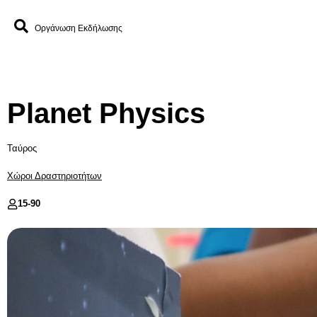
Οργάνωση Εκδήλωσης
Planet Physics
Ταύρος
Χώροι Δραστηριοτήτων
15-
90