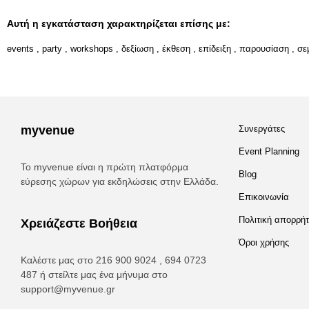
Αυτή η εγκατάσταση χαρακτηρίζεται επίσης με:
events
,
party
,
workshops
,
δεξίωση
,
έκθεση
,
επίδειξη
,
παρουσίαση
,
σε
myvenue
Συνεργάτες
Event Planning
Το myvenue είναι η πρώτη πλατφόρμα
Blog
εύρεσης χώρων για εκδηλώσεις στην Ελλάδα.
Επικοινωνία
Πολιτική απορρή
Χρειάζεστε Βοήθεια
Όροι χρήσης
Καλέστε μας στο 216 900 9024 , 694 0723
487 ή στείλτε μας ένα μήνυμα στο
support@myvenue.gr