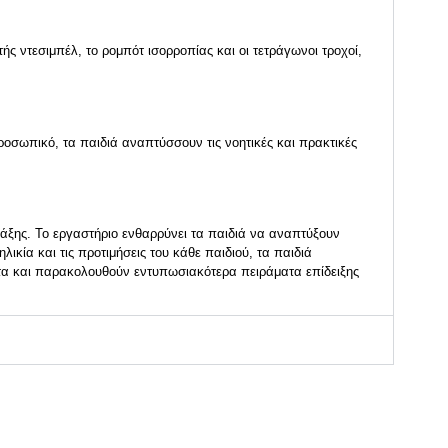
ς ντεσιμπέλ, το ρομπότ ισορροπίας και οι τετράγωνοι τροχοί,
ροσωπικό, τα παιδιά αναπτύσσουν τις νοητικές και πρακτικές
ράξης. Το εργαστήριο ενθαρρύνει τα παιδιά να αναπτύξουν
κία και τις προτιμήσεις του κάθε παιδιού, τα παιδιά
ατα και παρακολουθούν εντυπωσιακότερα πειράματα επίδειξης