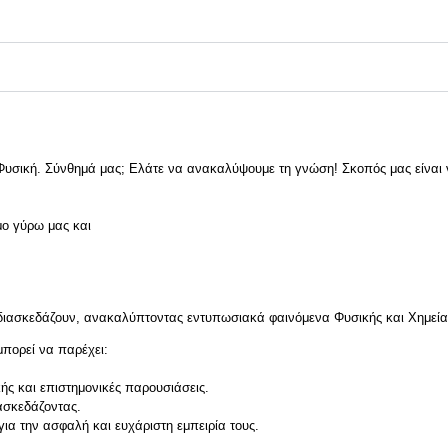
 Φυσική. Σύνθημά μας; Ελάτε να ανακαλύψουμε τη γνώση! Σκοπός μας είναι
μο γύρω μας και
 διασκεδάζουν, ανακαλύπτοντας εντυπωσιακά φαινόμενα Φυσικής και Χημεία
μπορεί να παρέχει:
ής και επιστημονικές παρουσιάσεις.
ασκεδάζοντας.
για την ασφαλή και ευχάριστη εμπειρία τους.