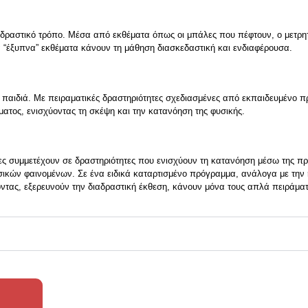
ιαδραστικό τρόπο. Μέσα από εκθέματα όπως οι μπάλες που πέφτουν, ο μετρητή
α “έξυπνα” εκθέματα κάνουν τη μάθηση διασκεδαστική και ενδιαφέρουσα.
α παιδιά. Με πειραματικές δραστηριότητες σχεδιασμένες από εκπαιδευμένο π
ματος, ενισχύοντας τη σκέψη και την κατανόηση της φυσικής.
τες συμμετέχουν σε δραστηριότητες που ενισχύουν τη κατανόηση μέσω της π
ικών φαινομένων. Σε ένα ειδικά καταρτισμένο πρόγραμμα, ανάλογα με την ηλι
γοντας, εξερευνούν την διαδραστική έκθεση, κάνουν μόνα τους απλά πειράμ