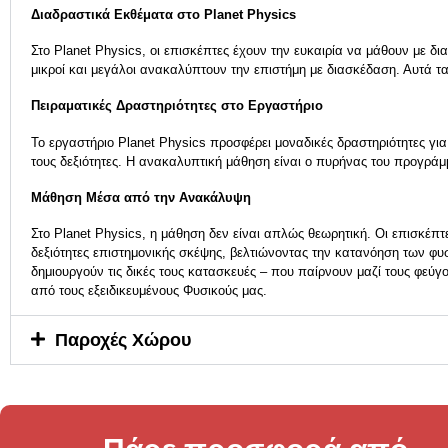
Διαδραστικά Εκθέματα στο Planet Physics
Στο Planet Physics, οι επισκέπτες έχουν την ευκαιρία να μάθουν με δ
μικροί και μεγάλοι ανακαλύπτουν την επιστήμη με διασκέδαση. Αυτά τ
Πειραματικές Δραστηριότητες στο Εργαστήριο
Το εργαστήριο Planet Physics προσφέρει μοναδικές δραστηριότητες γι
τους δεξιότητες. Η ανακαλυπτική μάθηση είναι ο πυρήνας του προγράμ
Μάθηση Μέσα από την Ανακάλυψη
Στο Planet Physics, η μάθηση δεν είναι απλώς θεωρητική. Οι επισκέπ
δεξιότητες επιστημονικής σκέψης, βελτιώνοντας την κατανόηση των φυσ
δημιουργούν τις δικές τους κατασκευές – που παίρνουν μαζί τους φεύ
από τους εξειδικευμένους Φυσικούς μας.
Παροχές Χώρου