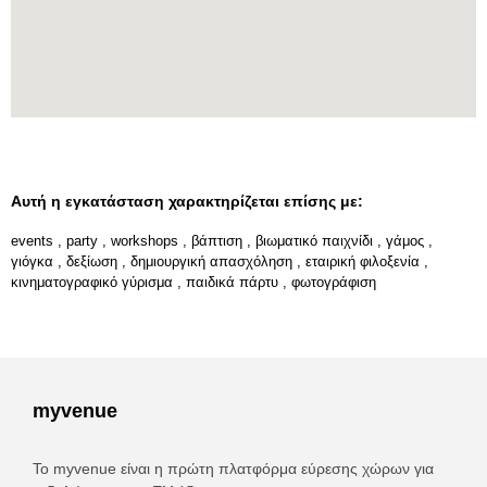
Αυτή η εγκατάσταση χαρακτηρίζεται επίσης με:
events
,
party
,
workshops
,
βάπτιση
,
βιωματικό παιχνίδι
,
γάμος
,
γιόγκα
,
δεξίωση
,
δημιουργική απασχόληση
,
εταιρική φιλοξενία
,
κινηματογραφικό γύρισμα
,
παιδικά πάρτυ
,
φωτογράφιση
myvenue
Το myvenue είναι η πρώτη πλατφόρμα εύρεσης χώρων για