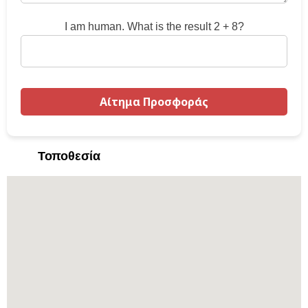
I am human. What is the result 2 + 8?
Τοποθεσία