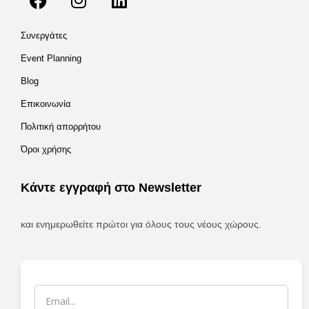
Συνεργάτες
Event Planning
Blog
Επικοινωνία
Πολιτική απορρήτου
Όροι χρήσης
Κάντε εγγραφή στο Newsletter
και ενημερωθείτε πρώτοι για όλους τους νέους χώρους.