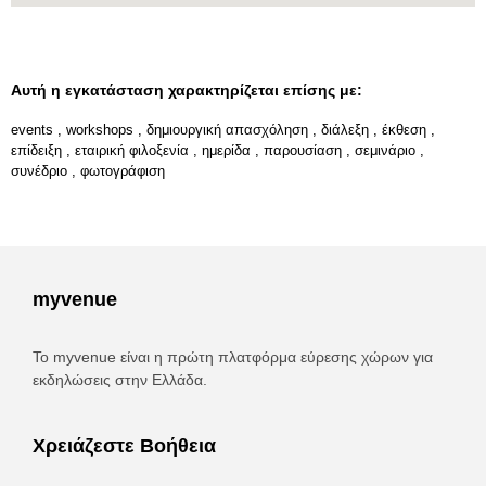
Αυτή η εγκατάσταση χαρακτηρίζεται επίσης με:
events
,
workshops
,
δημιουργική απασχόληση
,
διάλεξη
,
έκθεση
,
επίδειξη
,
εταιρική φιλοξενία
,
ημερίδα
,
παρουσίαση
,
σεμινάριο
,
συνέδριο
,
φωτογράφιση
myvenue
Το myvenue είναι η πρώτη πλατφόρμα εύρεσης χώρων για
εκδηλώσεις στην Ελλάδα.
Χρειάζεστε Βοήθεια