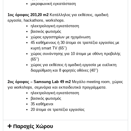
μικροφωνική εγκατάσταση
1ος όροφος 203,20 m2
Κατάλληλος για εκθέσεις, ομαδική
εργασία, hackathons, workshops.
ηλεκτρολογική εγκατάσταση
βασικός φωτισμός
χώρος εργαστηρίων με ηχομόνωση
45 καθήμενους ή 30 άτομα σε τραπέζια εργασίας με
κυρτή smart TV (65’’)
χώρος συνάντησης για 10 άτομα με οθόνη προβολής
(65’’)
χώρος για εκθέσεις ή ομαδική εργασία με ευέλικτη
διαρρύθμιση και 8 φορητές οθόνες (40’’)
2ος όροφος – Samsung Lab 49 m2
Μεγάλο meeting room, χώρος
για workshops, σεμινάρια και εκπαιδευτικά προγράμματα.
ηλεκτρολογική εγκατάσταση
βασικός φωτισμός
35 καθήμενοι
20 άτομα σε τραπέζια εργασίας
Παροχές Χώρου