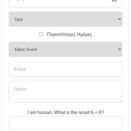
Περισσότερες Ημέρες
I am human. What is the result 6 + 6?