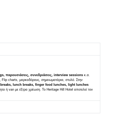
gs, παρουσιάσεις, συνεδριάσεις, interview sessions
κ.α.
 Flip charts, μαρκαδόρους, σημειωματάρια, στυλό. Στην
 breaks, lunch breaks, finger food lunches, light lunches
α ή van με έξτρα χρέωση. Το Heritage Hill Hotel αποτελεί τον