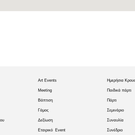
Art Events
Ημερήσια Κρου
Meeting
Παιδικά πάρτι
Βάπτιση
Πάρτι
Γάμος
Σεμινάριο
του
Δεξίωση
Συναυλία
Εταιρικό Event
Συνέδριο