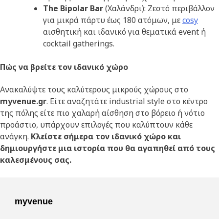
The
Bipolar
Bar
(Χαλάνδρι): Ζεστό περιβάλλον
για μικρά πάρτυ έως 180 ατόμων, με
cosy
αισθητική και ιδανικό για θεματικά event ή
cocktail gatherings.
Πώς να βρείτε τον ιδανικό χώρο
Ανακαλύψτε τους καλύτερους μικρούς χώρους στο
myvenue
.gr
. Είτε αναζητάτε industrial style στο κέντρο
της πόλης είτε πιο χαλαρή αίσθηση στο βόρειο ή νότιο
προάστιο, υπάρχουν επιλογές που καλύπτουν κάθε
ανάγκη.
Κλείστε σήμερα τον ιδανικό χώρο
και
δημιουργήστε μια ιστορία που θα αγαπηθεί από τους
καλεσμένους σας.
myvenue