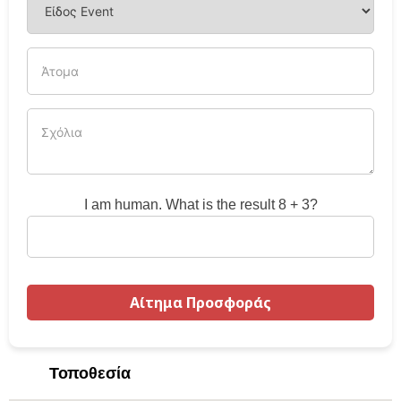
I am human. What is the result 8 + 3?
Τοποθεσία