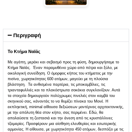
Περιγραφή
Το Κτήμα Ναϊάς
Με αγάπη, μεράκι και σεβασμό προς τη φύση, δημιουργήσαμε το
Κτήμα Ναϊάς. Έναν παραμυθένιο χώρο από πέτρα και ξύλο, με
οικολογική συνείδηση. Ο όμορφος κήπος του κτήματος με την
πισίνα, χωρητικότητας 600 ατόμων, μαγεύει με τη πλούσια
βλάστηση. Τα ανθισμένα παρτέρια, τις μποκαμβίλιες, τις
τριανταφυλλιές και τα πλακόστρωτα σοκάκια συγκλονίζουν. Αυτά
τα στοιχεία δημιουργούν πολύχρωμες πινελιές στον καμβά του
σκηνικού σας, κάνοντάς το να θυμίζει πίνακα του Μονέ. Η
εκπληκτική, minimal αίθουσα δεξιώσεων μοντέρνας αρχιτεκτονικής,
με την απόλυτη θέα στον κήπο, σας περιμένει. Εδώ, θα
απολαύσετε τη ζεστασιά και την άνεση από τις κρυστάλλινες
τζαμαρίες. Προσφέρουν μια αίσθηση ελευθερίας και εσωτερικής
αρμονίας. Η αίθουσα, με χωρητικότητα 450 ατόμων, δεσπόζει με τις