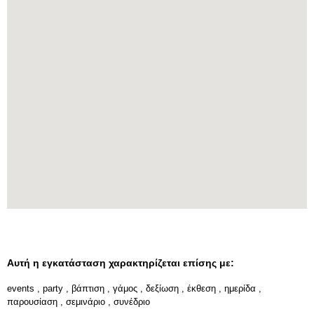
Αυτή η εγκατάσταση χαρακτηρίζεται επίσης με:
events
,
party
,
βάπτιση
,
γάμος
,
δεξίωση
,
έκθεση
,
ημερίδα
,
παρουσίαση
,
σεμινάριο
,
συνέδριο