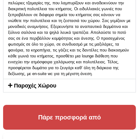
πελώριες τζαμαρίες της, που λαμπυρίζουν και αναδεικνύουν την
διακριτική πολυτέλεια του κτήματος. Οι ειδυλλιακές γωνιές που
ξεπροβάλουν σε διάφορα σημεία του κτήματος σας κάνουν να
νιώθετε την πολυτέλεια και τη ζεστασιά του χώρου. Σας γεμίζουν με
μοναδικές αναμνήσεις. Εξερευνήστε τα αναπαυτικά δερμάτινα και
ξύλινα σαλόνια και τα ψηλά λευκά τραπέζια. Απολαύστε το ποτό
σας σε ένα περιβάλλον κομψότητας και άνεσης. Ο προσεγμένος
φωτισμός σε όλο το χώρο, σε συνδυασμό με τις μαξιλάρες, τα
φανάρια, τα κηροπήγια, τις γάζες και τις δαντέλες που διακοσμούν
κάθε γωνιά του κτήματος, προσθέτει μια lounge διάθεση που
ενισχύει την ατμόσφαιρα χαλάρωσης και πολυτέλειας. Τέλος,
προσφέρεται δωμάτιο για το ζευγάρι καθ’ όλη τη διάρκεια της
δεξίωσης, με en-suite wc για τη μέγιστη άνεση.
Παροχές Χώρου
Πάρε προσφορά από