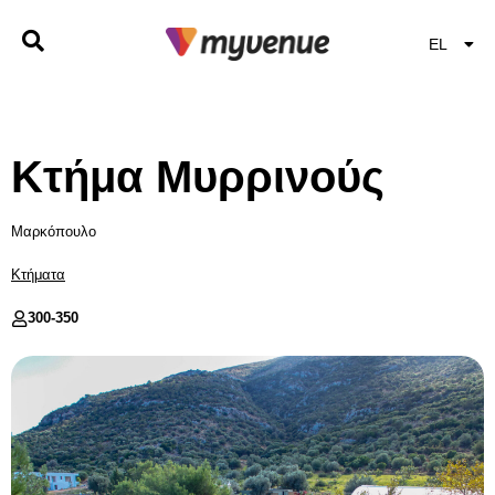
EL
EN
Κτήμα Μυρρινούς
Μαρκόπουλο
Κτήματα
300-
350