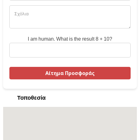
I am human. What is the result 8 + 10?
Τοποθεσία