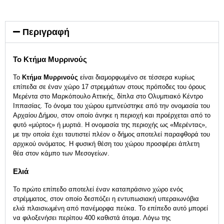
Περιγραφή
Το Κτήμα Μυρρινούς
Το
Κτήμα Μυρρινούς
είναι διαμορφωμένο σε τέσσερα κυρίως
επίπεδα σε έναν χώρο 17 στρεμμάτων στους πρόποδες του όρους
Μερέντα στο Μαρκόπουλο Αττικής, δίπλα στο Ολυμπιακό Κέντρο
Ιππασίας. Το όνομα του χώρου εμπνεύστηκε από την ονομασία του
Αρχαίου Δήμου, στον οποίο άνηκε η περιοχή και προέρχεται από το
φυτό «μύρτος» ή μυρτιά. H ονομασία της περιοχής ως «Μερέντας»,
με την οποία έχει ταυτιστεί πλέον ο δήμος αποτελεί παραφθορά του
αρχικού ονόματος. Η φυσική θέση του χώρου προσφέρει άπλετη
θέα στον κάμπο των Μεσογείων.
Ελιά
Το πρώτο επίπεδο αποτελεί έναν καταπράσινο χώρο ενός
στρέμματος, στον οποίο δεσπόζει η εντυπωσιακή υπεραιωνόβια
ελιά πλαισιωμένη από πανέμορφα πεύκα. Το επίπεδο αυτό μπορεί
να φιλοξενήσει περίπου 400 καθιστά άτομα. Λόγω της