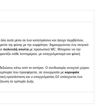
ι όλα αυτά μέσα σε ένα καταπράσινο και ήσυχο περιβάλλον,
μονία της φύσης με την κομψότητα, δημιουργώντας ένα σκηνικό
μια
πολυτελή σουίτα
με προσωπικό WC. Μπορούν να την
οντίζει κάθε λεπτομέρεια, με επαγγελματισμό και φιλική
α δεξιώσεις κάτω από τα αστέρια. Ο συνδυασμός ανοιχτού χώρου
ή εμπειρία που προσφέρεται, σε συνεργασία με
κορυφαία
χητική εγκατάσταση και ο επαγγελματίας DJ υπόσχονται ένα
ήλωση σε εμπειρία ζωής.