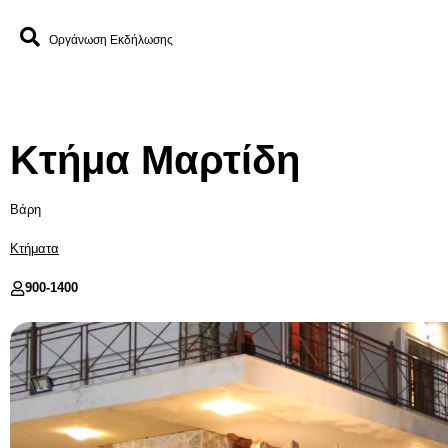
Οργάνωση Εκδήλωσης
Κτήμα Μαρτίδη
Βάρη
Κτήματα
900-
1400