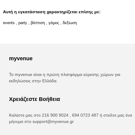
Αυτή η εγκατάσταση χαρακτηρίζεται επίσης με:
events
,
party
,
βάπτιση
,
γάμος
,
δεξίωση
myvenue
Το myvenue είναι η πρώτη πλατφόρμα εύρεσης χώρων για
εκδηλώσεις στην Ελλάδα.
Χρειάζεστε Βοήθεια
Καλέστε μας στο 216 900 9024 , 694 0723 487 ή στείλτε μας ένα
μήνυμα στο
support@myvenue.gr