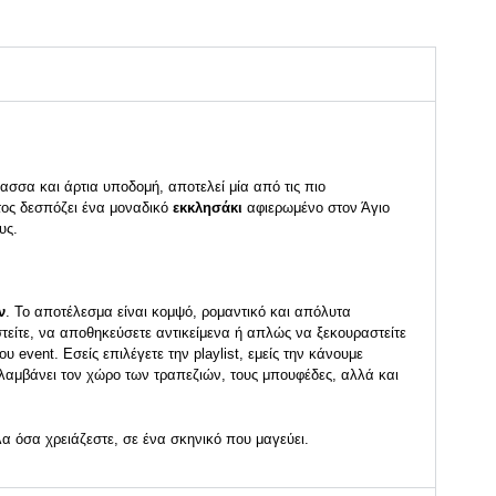
σσα και άρτια υποδομή, αποτελεί μία από τις πιο
ατος δεσπόζει ένα μοναδικό
εκκλησάκι
αφιερωμένο στον Άγιο
υς.
ν
. Το αποτέλεσμα είναι κομψό, ρομαντικό και απόλυτα
αστείτε, να αποθηκεύσετε αντικείμενα ή απλώς να ξεκουραστείτε
 event. Εσείς επιλέγετε την playlist, εμείς την κάνουμε
λαμβάνει τον χώρο των τραπεζιών, τους μπουφέδες, αλλά και
λα όσα χρειάζεστε, σε ένα σκηνικό που μαγεύει.