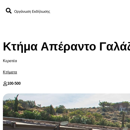
Οργάνωση Εκδήλωσης
Κτήμα Απέραντο Γαλάζ
Κερατέα
Κτήματα
100-
500