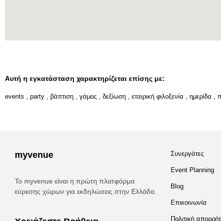
Αυτή η εγκατάσταση χαρακτηρίζεται επίσης με:
events
,
party
,
βάπτιση
,
γάμος
,
δεξίωση
,
εταιρική φιλοξενία
,
ημερίδα
,
myvenue
Συνεργάτες
Event Planning
Το myvenue είναι η πρώτη πλατφόρμα
Blog
εύρεσης χώρων για εκδηλώσεις στην Ελλάδα.
Επικοινωνία
Πολιτική απορρή