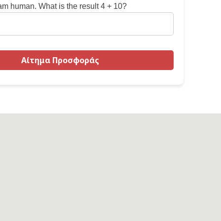
 am human. What is the result 4 + 10?