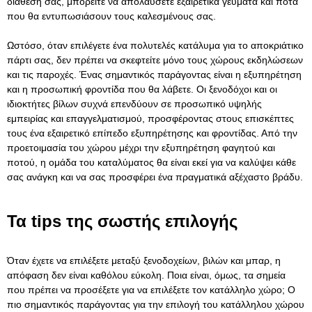
διάθεσή σας, μπορείτε να απολαύσετε εξαιρετικά γεύματα και ποτά
που θα εντυπωσιάσουν τους καλεσμένους σας.
Ωστόσο, όταν επιλέγετε ένα πολυτελές κατάλυμα για το αποκριάτικο
πάρτι σας, δεν πρέπει να σκεφτείτε μόνο τους χώρους εκδηλώσεων
και τις παροχές. Ένας σημαντικός παράγοντας είναι η εξυπηρέτηση
και η προσωπική φροντίδα που θα λάβετε. Οι ξενοδόχοι και οι
ιδιοκτήτες βίλων συχνά επενδύουν σε προσωπικό υψηλής
εμπειρίας και επαγγελματισμού, προσφέροντας στους επισκέπτες
τους ένα εξαιρετικό επίπεδο εξυπηρέτησης και φροντίδας. Από την
προετοιμασία του χώρου μέχρι την εξυπηρέτηση φαγητού και
ποτού, η ομάδα του καταλύματος θα είναι εκεί για να καλύψει κάθε
σας ανάγκη και να σας προσφέρει ένα πραγματικά αξέχαστο βράδυ.
Τα tips της σωστής επιλογής
Όταν έχετε να επιλέξετε μεταξύ ξενοδοχείων, βιλών και μπαρ, η
απόφαση δεν είναι καθόλου εύκολη. Ποια είναι, όμως, τα σημεία
που πρέπει να προσέξετε για να επιλέξετε τον κατάλληλο χώρο; Ο
πιο σημαντικός παράγοντας για την επιλογή του κατάλληλου χώρου