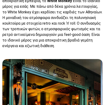
αποκριάτικη εμπειρία, το
White Monkey
είναι το ιδανικό
μέρος για εσάς. Με πάνω από δέκα χρόνια λειτουργίας,
το White Monkey έχει κερδίσει τις καρδιές των Αθηναίων.
Η μοναδική του ατμόσφαιρα συνδυάζει τη πολυνησιακή
κουλτούρα με στοιχεία retro και rock ‘n’ roll. Ο συνδυασμός
των τροπικών φυτών, ο ατμοσφαιρικός φωτισμός και τα
ρετρό αντικείμενα δημιουργούν μια feel-good όαση. Είναι
το ιδανικό μέρος για μια αποκριάτικη βραδιά γεμάτη
ενέργεια και εξωτική διάθεση.