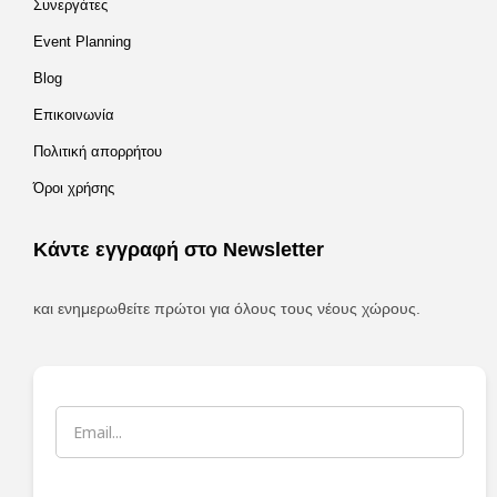
Συνεργάτες
Event Planning
Blog
Επικοινωνία
Πολιτική απορρήτου
Όροι χρήσης
Κάντε εγγραφή στο Newsletter
και ενημερωθείτε πρώτοι για όλους τους νέους χώρους.