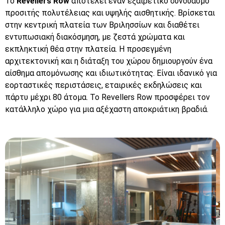
Το
Revellers Row
αποτελεί έναν εξαιρετικό συνδυασμό
προσιτής πολυτέλειας και υψηλής αισθητικής. Βρίσκεται
στην κεντρική πλατεία των Βριλησσίων και διαθέτει
εντυπωσιακή διακόσμηση, με ζεστά χρώματα και
εκπληκτική θέα στην πλατεία. Η προσεγμένη
αρχιτεκτονική και η διάταξη του χώρου δημιουργούν ένα
αίσθημα απομόνωσης και ιδιωτικότητας. Είναι ιδανικό για
εορταστικές περιστάσεις, εταιρικές εκδηλώσεις και
πάρτυ μέχρι 80 άτομα. Το Revellers Row προσφέρει τον
κατάλληλο χώρο για μια αξέχαστη αποκριάτικη βραδιά.