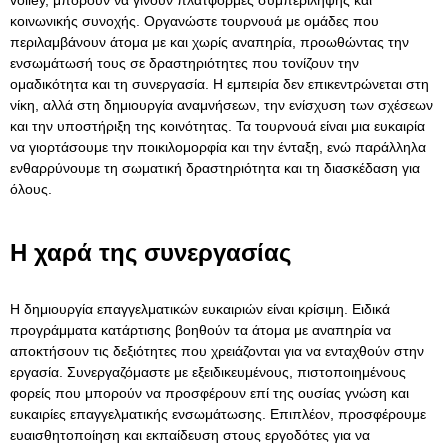
κοινωνικής συνοχής. Οργανώστε τουρνουά με ομάδες που
περιλαμβάνουν άτομα με και χωρίς αναπηρία, προωθώντας την
ενσωμάτωσή τους σε δραστηριότητες που τονίζουν την
ομαδικότητα και τη συνεργασία. Η εμπειρία δεν επικεντρώνεται στη
νίκη, αλλά στη δημιουργία αναμνήσεων, την ενίσχυση των σχέσεων
και την υποστήριξη της κοινότητας. Τα τουρνουά είναι μια ευκαιρία
να γιορτάσουμε την ποικιλομορφία και την ένταξη, ενώ παράλληλα
ενθαρρύνουμε τη σωματική δραστηριότητα και τη διασκέδαση για
όλους.
Η χαρά της συνεργασίας
Η δημιουργία επαγγελματικών ευκαιριών είναι κρίσιμη. Ειδικά
προγράμματα κατάρτισης βοηθούν τα άτομα με αναπηρία να
αποκτήσουν τις δεξιότητες που χρειάζονται για να ενταχθούν στην
εργασία. Συνεργαζόμαστε με εξειδικευμένους, πιστοποιημένους
φορείς που μπορούν να προσφέρουν επί της ουσίας γνώση και
ευκαιρίες επαγγελματικής ενσωμάτωσης. Επιπλέον, προσφέρουμε
ευαισθητοποίηση και εκπαίδευση στους εργοδότες για να