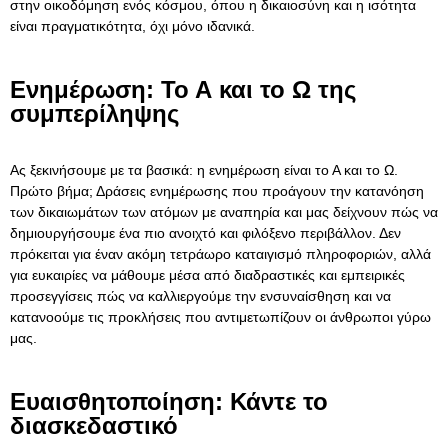
στην οικοδόμηση ενός κόσμου, όπου η δικαιοσύνη και η ισότητα
είναι πραγματικότητα, όχι μόνο ιδανικά.
Ενημέρωση: Το Α και το Ω της
συμπερίληψης
Ας ξεκινήσουμε με τα βασικά: η ενημέρωση είναι το Α και το Ω.
Πρώτο βήμα; Δράσεις ενημέρωσης που προάγουν την κατανόηση
των δικαιωμάτων των ατόμων με αναπηρία και μας δείχνουν πώς να
δημιουργήσουμε ένα πιο ανοιχτό και φιλόξενο περιβάλλον. Δεν
πρόκειται για έναν ακόμη τετράωρο καταιγισμό πληροφοριών, αλλά
για ευκαιρίες να μάθουμε μέσα από διαδραστικές και εμπειρικές
προσεγγίσεις πώς να καλλιεργούμε την ενσυναίσθηση και να
κατανοούμε τις προκλήσεις που αντιμετωπίζουν οι άνθρωποι γύρω
μας.
Ευαισθητοποίηση: Κάντε το
διασκεδαστικό