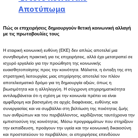
Αποτύπωμα
Πώς οι επιχειρήσεις δημιουργούν θετική κοινωνική αλλαγή
με τις πρωτοβουλίες τους
Η εταιρική κοινωνική ευθύνη (ΕΚΕ) δεν απλώς αποτελεί μια
συνηθισμένη πρακτική για τις επιχειρήσεις, αλλά έχει μετατραπεί σε
ισχυρό εργαλείο για την προώθηση της κοινωνικής
ευαισθητοποίησης προς την κοινότητα. Μάλιστα, η ένταξη της στη
στρατηγική λειτουργίας μιας επιχείρησης αποτελεί τον πλέον
αποτελεσματικό δρόμο για τη δημιουργία αξιών, όπως η
βιωσιμότητα και η αλληλεγγύη. Η σύγχρονη επιχειρηματικότητα
αντιλαμβάνεται ότι η σχέση με την κοινωνία πρέπει να είναι
αμφίδρομη και βασισμένη σε αρχές διαφάνειας, ευθύνης και
συνεργασίας και να συμβάλλει στη βελτίωση της ποιότητας ζωής
των ανθρώπων και του περιβάλλοντος, κερδίζοντας ταυτόχρονα την
εμπιστοσύνη της κοινότητας. Μέσω προγραμμάτων που στηρίζουν
την εκπαίδευση, προάγουν την υγεία και την κοινωνική δικαιοσύνη
και προστατεύουν το περιβάλλον, οι επιχειρήσεις επενδύουν