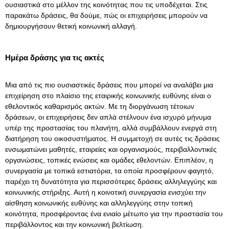
ουσιαστικά στο μέλλον της κοινότητας που τις υποδέχεται. Στις
παρακάτω δράσεις, θα δούμε, πώς οι επιχειρήσεις μπορούν να
δημιουργήσουν θετική κοινωνική αλλαγή.
Ημέρα δράσης για τις ακτές
Μια από τις πιο ουσιαστικές δράσεις που μπορεί να αναλάβει μια
επιχείρηση στο πλαίσιο της εταιρικής κοινωνικής ευθύνης είναι ο
εθελοντικός καθαρισμός ακτών. Με τη διοργάνωση τέτοιων
δράσεων, οι επιχειρήσεις δεν απλά στέλνουν ένα ισχυρό μήνυμα
υπέρ της προστασίας του πλανήτη, αλλά συμβάλλουν ενεργά στη
διατήρηση του οικοσυστήματος. Η συμμετοχή σε αυτές τις δράσεις
ενσωματώνει μαθητές, εταιρείες και οργανισμούς, περιβαλλοντικές
οργανώσεις, τοπικές ενώσεις και ομάδες εθελοντών. Επιπλέον, η
συνεργασία με τοπικά εστιατόρια, τα οποία προσφέρουν φαγητό,
παρέχει τη δυνατότητα για περισσότερες δράσεις αλληλεγγύης και
κοινωνικής στήριξης. Αυτή η κοινοτική συνεργασία ενισχύει την
αίσθηση κοινωνικής ευθύνης και αλληλεγγύης στην τοπική
κοινότητα, προσφέροντας ένα ενιαίο μέτωπο για την προστασία του
περιβάλλοντος και την κοινωνική βελτίωση.