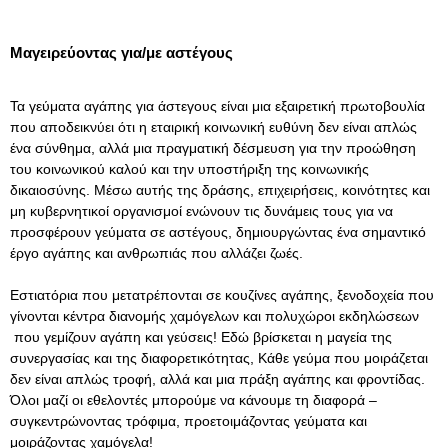
Μαγειρεύοντας για/με αστέγους
Τα γεύματα αγάπης για άστεγους είναι μια εξαιρετική πρωτοβουλία
που αποδεικνύει ότι η εταιρική κοινωνική ευθύνη δεν είναι απλώς
ένα σύνθημα, αλλά μια πραγματική δέσμευση για την προώθηση
του κοινωνικού καλού και την υποστήριξη της κοινωνικής
δικαιοσύνης. Μέσω αυτής της δράσης, επιχειρήσεις, κοινότητες και
μη κυβερνητικοί οργανισμοί ενώνουν τις δυνάμεις τους για να
προσφέρουν γεύματα σε αστέγους, δημιουργώντας ένα σημαντικό
έργο αγάπης και ανθρωπιάς που αλλάζει ζωές.
Εστιατόρια που μετατρέπονται σε κουζίνες αγάπης,
ξενοδοχεία
που
γίνονται κέντρα διανομής χαμόγελων και
πολυχώροι εκδηλώσεων
που γεμίζουν αγάπη και γεύσεις! Εδώ βρίσκεται η μαγεία της
συνεργασίας και της διαφορετικότητας, Κάθε γεύμα που μοιράζεται
δεν είναι απλώς τροφή, αλλά και μια πράξη αγάπης και φροντίδας.
Όλοι μαζί οι εθελοντές μπορούμε να κάνουμε τη διαφορά –
συγκεντρώνοντας τρόφιμα, προετοιμάζοντας γεύματα και
μοιράζοντας χαμόγελα!