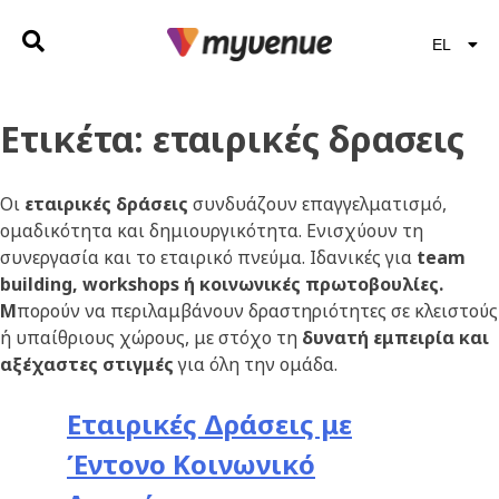
EL
EN
Ετικέτα:
εταιρικές δρασεις
Οι
εταιρικές δράσεις
συνδυάζουν επαγγελματισμό,
ομαδικότητα και δημιουργικότητα. Ενισχύουν τη
συνεργασία και το εταιρικό πνεύμα. Ιδανικές για
team
building, workshops ή κοινωνικές πρωτοβουλίες.
Μ
πορούν να περιλαμβάνουν δραστηριότητες σε κλειστούς
ή υπαίθριους χώρους, με στόχο τη
δυνατή εμπειρία και
αξέχαστες στιγμές
για όλη την ομάδα.
Εταιρικές Δράσεις με
Έντονο Κοινωνικό