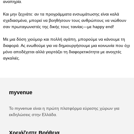
αναπηρία.
Και μην ξεχνάτε: αν τα προγράμματα ενσωμάτωσης είναι καλά
σχεδιασμένα, μπορεί να βοηθήσουν τους ανθρώπους να νιώθουν
σαν πρωταγωνιστές της δικής τους ταινίας—με happy end!
Με μια δόση χιούμορ και πολλή αγάπη, μπορούμε να κάνουμε τη
διαφορά. Ας ενωθούμε για να δημιουργήσουμε μια κοινωνία που όχι
μόνο αποδέχεται αλλά γιορτάζει τη διαφορετικότητα με ανοιχτές
αγκαλιές.
myvenue
Το myvenue είναι η πρώτη πλατφόρμα εύρεσης χώρων για
εκδηλώσεις στην Ελλάδα.
Χρειάζεστε Βοήθεια