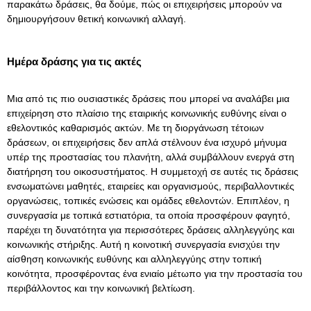
παρακάτω δράσεις, θα δούμε, πώς οι επιχειρήσεις μπορούν να
δημιουργήσουν θετική κοινωνική αλλαγή.
Ημέρα δράσης για τις ακτές
Μια από τις πιο ουσιαστικές δράσεις που μπορεί να αναλάβει μια
επιχείρηση στο πλαίσιο της εταιρικής κοινωνικής ευθύνης είναι ο
εθελοντικός καθαρισμός ακτών. Με τη διοργάνωση τέτοιων
δράσεων, οι επιχειρήσεις δεν απλά στέλνουν ένα ισχυρό μήνυμα
υπέρ της προστασίας του πλανήτη, αλλά συμβάλλουν ενεργά στη
διατήρηση του οικοσυστήματος. Η συμμετοχή σε αυτές τις δράσεις
ενσωματώνει μαθητές, εταιρείες και οργανισμούς, περιβαλλοντικές
οργανώσεις, τοπικές ενώσεις και ομάδες εθελοντών. Επιπλέον, η
συνεργασία με τοπικά εστιατόρια, τα οποία προσφέρουν φαγητό,
παρέχει τη δυνατότητα για περισσότερες δράσεις αλληλεγγύης και
κοινωνικής στήριξης. Αυτή η κοινοτική συνεργασία ενισχύει την
αίσθηση κοινωνικής ευθύνης και αλληλεγγύης στην τοπική
κοινότητα, προσφέροντας ένα ενιαίο μέτωπο για την προστασία του
περιβάλλοντος και την κοινωνική βελτίωση.