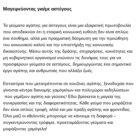
Μαγειρεύοντας για/με αστέγους
Τα γεύματα αγάπης για άστεγους είναι μια εξαιρετική πρωτοβουλία
που αποδεικνύει ότι η εταιρική κοινωνική ευθύνη δεν είναι απλώς
ένα σύνθημα, αλλά μια πραγματική δέσμευση για την προώθηση
του κοινωνικού καλού και την υποστήριξη της κοινωνικής
δικαιοσύνης. Μέσω αυτής της δράσης, επιχειρήσεις, κοινότητες και
μη κυβερνητικοί οργανισμοί ενώνουν τις δυνάμεις τους για να
προσφέρουν γεύματα σε αστέγους, δημιουργώντας ένα σημαντικό
έργο αγάπης και ανθρωπιάς που αλλάζει ζωές.
Εστιατόρια που μετατρέπονται σε κουζίνες αγάπης,
ξενοδοχεία
που
γίνονται κέντρα διανομής χαμόγελων και
πολυχώροι εκδηλώσεων
που γεμίζουν αγάπη και γεύσεις! Εδώ βρίσκεται η μαγεία της
συνεργασίας και της διαφορετικότητας, Κάθε γεύμα που μοιράζεται
δεν είναι απλώς τροφή, αλλά και μια πράξη αγάπης και φροντίδας.
Όλοι μαζί οι εθελοντές μπορούμε να κάνουμε τη διαφορά –
συγκεντρώνοντας τρόφιμα, προετοιμάζοντας γεύματα και
μοιράζοντας χαμόγελα!