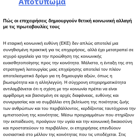
Αποτύπωμα
Πώς οι επιχειρήσεις δημιουργούν θετική κοινωνική αλλαγή
με τις πρωτοβουλίες τους
Η εταιρική κοινωνική ευθύνη (ΕΚΕ) δεν απλώς αποτελεί μια
συνηθισμένη πρακτική για τις επιχειρήσεις, αλλά έχει μετατραπεί σε
ισχυρό εργαλείο για την προώθηση της κοινωνικής
ευαισθητοποίησης προς την κοινότητα. Μάλιστα, η ένταξη της στη
στρατηγική λειτουργίας μιας επιχείρησης αποτελεί τον πλέον
αποτελεσματικό δρόμο για τη δημιουργία αξιών, όπως η
βιωσιμότητα και η αλληλεγγύη. Η σύγχρονη επιχειρηματικότητα
αντιλαμβάνεται ότι η σχέση με την κοινωνία πρέπει να είναι
αμφίδρομη και βασισμένη σε αρχές διαφάνειας, ευθύνης και
συνεργασίας και να συμβάλλει στη βελτίωση της ποιότητας ζωής
των ανθρώπων και του περιβάλλοντος, κερδίζοντας ταυτόχρονα την
εμπιστοσύνη της κοινότητας. Μέσω προγραμμάτων που στηρίζουν
την εκπαίδευση, προάγουν την υγεία και την κοινωνική δικαιοσύνη
και προστατεύουν το περιβάλλον, οι επιχειρήσεις επενδύουν
ουσιαστικά στο μέλλον της κοινότητας που τις υποδέχεται. Στις