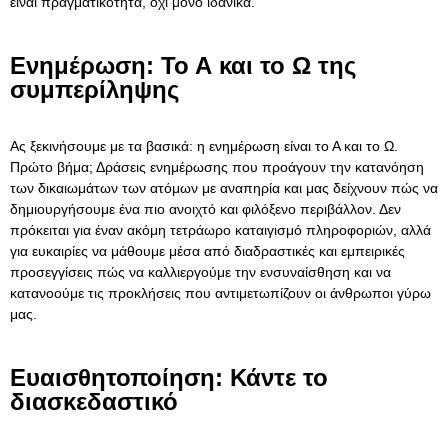
είναι πραγματικότητα, όχι μόνο ιδανικά.
Ενημέρωση: Το Α και το Ω της
συμπερίληψης
Ας ξεκινήσουμε με τα βασικά: η ενημέρωση είναι το Α και το Ω.
Πρώτο βήμα; Δράσεις ενημέρωσης που προάγουν την κατανόηση
των δικαιωμάτων των ατόμων με αναπηρία και μας δείχνουν πώς να
δημιουργήσουμε ένα πιο ανοιχτό και φιλόξενο περιβάλλον. Δεν
πρόκειται για έναν ακόμη τετράωρο καταιγισμό πληροφοριών, αλλά
για ευκαιρίες να μάθουμε μέσα από διαδραστικές και εμπειρικές
προσεγγίσεις πώς να καλλιεργούμε την ενσυναίσθηση και να
κατανοούμε τις προκλήσεις που αντιμετωπίζουν οι άνθρωποι γύρω
μας.
Ευαισθητοποίηση: Κάντε το
διασκεδαστικό