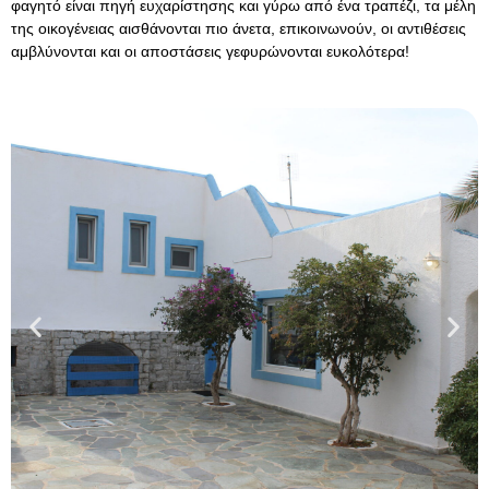
φαγητό είναι πηγή ευχαρίστησης και γύρω από ένα τραπέζι, τα μέλη
της οικογένειας αισθάνονται πιο άνετα, επικοινωνούν, οι αντιθέσεις
αμβλύνονται και οι αποστάσεις γεφυρώνονται ευκολότερα!