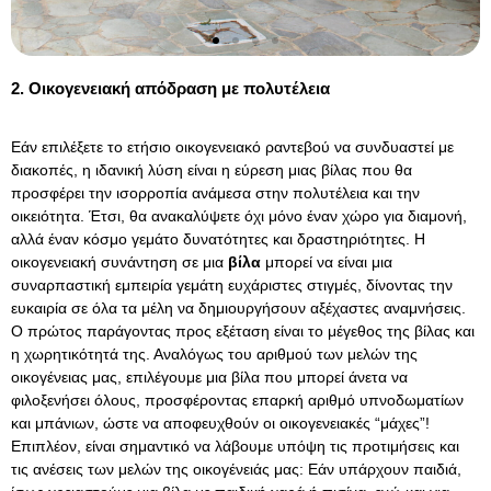
2. Οικογενειακή απόδραση με πολυτέλεια
Εάν επιλέξετε το ετήσιο οικογενειακό ραντεβού να συνδυαστεί με
διακοπές, η ιδανική λύση είναι η εύρεση μιας βίλας που θα
προσφέρει την ισορροπία ανάμεσα στην πολυτέλεια και την
οικειότητα. Έτσι, θα ανακαλύψετε όχι μόνο έναν χώρο για διαμονή,
αλλά έναν κόσμο γεμάτο δυνατότητες και δραστηριότητες. Η
οικογενειακή συνάντηση σε μια
βίλα
μπορεί να είναι μια
συναρπαστική εμπειρία γεμάτη ευχάριστες στιγμές, δίνοντας την
ευκαιρία σε όλα τα μέλη να δημιουργήσουν αξέχαστες αναμνήσεις.
Ο πρώτος παράγοντας προς εξέταση είναι το μέγεθος της βίλας και
η χωρητικότητά της. Αναλόγως του αριθμού των μελών της
οικογένειας μας, επιλέγουμε μια βίλα που μπορεί άνετα να
φιλοξενήσει όλους, προσφέροντας επαρκή αριθμό υπνοδωματίων
και μπάνιων, ώστε να αποφευχθούν οι οικογενειακές “μάχες”!
Επιπλέον, είναι σημαντικό να λάβουμε υπόψη τις προτιμήσεις και
τις ανέσεις των μελών της οικογένειάς μας: Εάν υπάρχουν παιδιά,