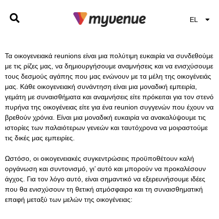
EL
EN
Τα οικογενειακά reunions είναι μια πολύτιμη ευκαιρία να συνδεθούμε
με τις ρίζες μας, να δημιουργήσουμε αναμνήσεις και να ενισχύσουμε
τους δεσμούς αγάπης που μας ενώνουν με τα μέλη της οικογένειάς
μας. Κάθε οικογενειακή συνάντηση είναι μια μοναδική εμπειρία,
γεμάτη με συναισθήματα και αναμνήσεις είτε πρόκειται για τον στενό
πυρήνα της οικογένειας είτε για ένα reunion συγγενών που έχουν να
βρεθούν χρόνια. Είναι μια μοναδική ευκαιρία να ανακαλύψουμε τις
ιστορίες των παλαιότερων γενεών και ταυτόχρονα να μοιραστούμε
τις δικές μας εμπειρίες.
Ωστόσο, οι οικογενειακές συγκεντρώσεις προϋποθέτουν καλή
οργάνωση και συντονισμό, γι’ αυτό και μπορούν να προκαλέσουν
άγχος. Για τον λόγο αυτό, είναι σημαντικό να εξερευνήσουμε ιδέες
που θα ενισχύσουν τη θετική ατμόσφαιρα και τη συναισθηματική
επαφή μεταξύ των μελών της οικογένειας: