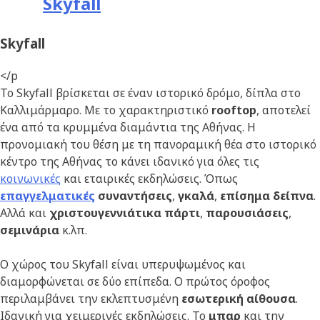
Skyfall
Skyfall
</p
Το Skyfall βρίσκεται σε έναν ιστορικό δρόμο, δίπλα στο
Καλλιμάρμαρο. Με το χαρακτηριστικό
rooftop
, αποτελεί
ένα από τα κρυμμένα διαμάντια της Αθήνας. Η
προνομιακή του θέση με τη πανοραμική θέα στο ιστορικό
κέντρο της Αθήνας το κάνει ιδανικό για όλες τις
κοινωνικές
και εταιρικές εκδηλώσεις. Όπως
επαγγελματικές
συναντήσεις
,
γκαλά
,
επίσημα δείπνα
.
Αλλά και
χριστουγεννιάτικα πάρτι
,
παρουσιάσεις
,
σεμινάρια
κ.λπ.
Ο χώρος του Skyfall είναι υπερυψωμένος και
διαμορφώνεται σε δύο επίπεδα. Ο πρώτος όροφος
περιλαμβάνει την εκλεπτυσμένη
εσωτερική αίθουσα
.
Ιδανική για χειμερινές εκδηλώσεις. Το
μπαρ
και την