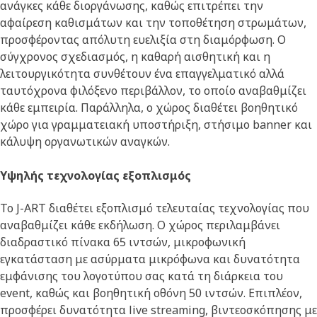
ανάγκες κάθε διοργάνωσης, καθώς επιτρέπει την
αφαίρεση καθισμάτων και την τοποθέτηση στρωμάτων,
προσφέροντας απόλυτη ευελιξία στη διαμόρφωση. Ο
σύγχρονος σχεδιασμός, η καθαρή αισθητική και η
λειτουργικότητα συνθέτουν ένα επαγγελματικό αλλά
ταυτόχρονα φιλόξενο περιβάλλον, το οποίο αναβαθμίζει
κάθε εμπειρία. Παράλληλα, ο χώρος διαθέτει βοηθητικό
χώρο για γραμματειακή υποστήριξη, στήσιμο banner και
κάλυψη οργανωτικών αναγκών.
Υψηλής τεχνολογίας εξοπλισμός
Το J-ART διαθέτει εξοπλισμό τελευταίας τεχνολογίας που
αναβαθμίζει κάθε εκδήλωση. Ο χώρος περιλαμβάνει
διαδραστικό πίνακα 65 ιντσών, μικροφωνική
εγκατάσταση με ασύρματα μικρόφωνα και δυνατότητα
εμφάνισης του λογοτύπου σας κατά τη διάρκεια του
event, καθώς και βοηθητική οθόνη 50 ιντσών. Επιπλέον,
προσφέρει δυνατότητα live streaming, βιντεοσκόπησης με