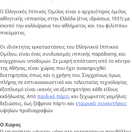
O Ελληνικός Ιππικός Όμιλος είναι ο αρχαιότερος όμιλος
αθλητικής ιππασίας στην Ελλάδα (έτος ιδρύσεως 1931) με
σκοπό την καλλιέργεια του αθλήματος και του φιλίππου
πνεύματος.
Οι ιδιόκτητες εγκαταστάσεις του Ελληνικού Ιππικού
Ομίλου, είναι ένας συνδυασμός ιππικής παράδοσης και
σύγχρονων υποδομών. Σε μικρή απόσταση από το κέντρο
της Αθήνας, είναι χώρος που έχει ανακηρυχθεί
διατηρητέος όπως και η χρήση του. Συγχρόνως όμως
πλήρης σε οπτικοακουστικό και τελευταίας τεχνολογίας
εξοπλισμό είναι ικανός να εξυπηρετήσει κάθε είδους
εκδήλωσης. Από
παιδικό πάρτι
και ξεχωριστές γαμήλιες
δεξιώσεις, έως ξέφρενα πάρτι και
εταιρικές συναντήσεις
υψηλών προδιαγραφών.
Ο Χώρος
Ο επισκέπτης χάνεται μέσα στο καταπράσινο περιβάλλον.