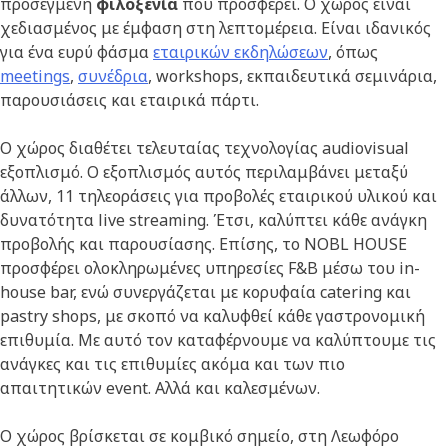
προσεγμένη
φιλοξενία
που προσφέρει. Ο χώρος είναι
χεδιασμένος με έμφαση στη λεπτομέρεια. Eίναι ιδανικός
για ένα ευρύ φάσμα
εταιρικών εκδηλώσεων
, όπως
meetings
,
συνέδρια
, workshops, εκπαιδευτικά σεμινάρια,
παρουσιάσεις και εταιρικά πάρτι.
Ο χώρος διαθέτει τελευταίας τεχνολογίας audiovisual
εξοπλισμό. Ο εξοπλισμός αυτός περιλαμβάνει μεταξύ
άλλων, 11 τηλεοράσεις για προβολές εταιρικού υλικού και
δυνατότητα live streaming. Έτσι, καλύπτει κάθε ανάγκη
προβολής και παρουσίασης. Επίσης, το NOBL HOUSE
προσφέρει ολοκληρωμένες υπηρεσίες F&B μέσω του in-
house bar, ενώ συνεργάζεται με κορυφαία catering και
pastry shops, με σκοπό να καλυφθεί κάθε γαστρονομική
επιθυμία. Με αυτό τον καταφέρνουμε να καλύπτουμε τις
ανάγκες και τις επιθυμίες ακόμα και των πιο
απαιτητικών event. Αλλά και καλεσμένων.
Ο χώρος βρίσκεται σε κομβικό σημείο, στη Λεωφόρο