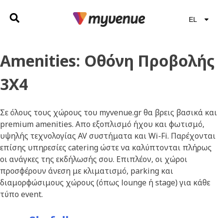
EL
EN
Amenities:
Οθόνη Προβολής
3Χ4
Σε όλους τους χώρους του myvenue.gr θα βρεις βασικά και
premium amenities. Απο εξοπλισμό ήχου και φωτισμό,
υψηλής τεχνολογίας AV συστήματα και Wi-Fi. Παρέχονται
επίσης υπηρεσίες catering ώστε να καλύπτονται πλήρως
οι ανάγκες της εκδήλωσής σου. Επιπλέον, οι χώροι
προσφέρουν άνεση με κλιματισμό, parking και
διαμορφώσιμους χώρους (όπως lounge ή stage) για κάθε
τύπο event.