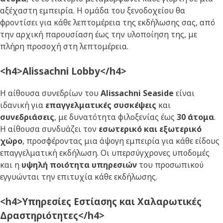
αξέχαστη εμπειρία. Η ομάδα του ξενοδοχείου θα
φροντίσει για κάθε λεπτομέρεια της εκδήλωσης σας, από
την αρχική παρουσίαση έως την υλοποίηση της, με
πλήρη προσοχή στη λεπτομέρεια.
<h4>Alissachni Lobby</h4>
Η αίθουσα συνεδρίων του
Alissachni Seaside
είναι
ιδανική για
επαγγελματικές συσκέψεις
και
συνεδριάσεις
, με δυνατότητα φιλοξενίας έως
30 άτομα
.
Η αίθουσα συνδυάζει τον
εσωτερικό και εξωτερικό
χώρο
, προσφέροντας μια άψογη εμπειρία για κάθε είδους
επαγγελματική εκδήλωση. Οι υπερσύγχρονες υποδομές
και η
υψηλή ποιότητα υπηρεσιών
του προσωπικού
εγγυώνται την επιτυχία κάθε εκδήλωσης.
<h4>Υπηρεσίες Εστίασης και Χαλαρωτικές
Δραστηριότητες</h4>