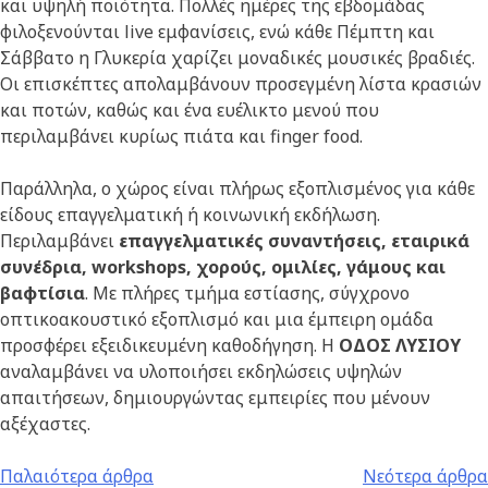
και υψηλή ποιότητα. Πολλές ημέρες της εβδομάδας
φιλοξενούνται live εμφανίσεις, ενώ κάθε Πέμπτη και
Σάββατο η Γλυκερία χαρίζει μοναδικές μουσικές βραδιές.
Οι επισκέπτες απολαμβάνουν προσεγμένη λίστα κρασιών
και ποτών, καθώς και ένα ευέλικτο μενού που
περιλαμβάνει κυρίως πιάτα και finger food.
Παράλληλα, ο χώρος είναι πλήρως εξοπλισμένος για κάθε
είδους επαγγελματική ή κοινωνική εκδήλωση.
Περιλαμβάνει
επαγγελματικές συναντήσεις, εταιρικά
συνέδρια, workshops, χορούς, ομιλίες, γάμους και
βαφτίσια
. Με πλήρες τμήμα εστίασης, σύγχρονο
οπτικοακουστικό εξοπλισμό και μια έμπειρη ομάδα
προσφέρει εξειδικευμένη καθοδήγηση. Η
ΟΔΟΣ ΛΥΣΙΟΥ
αναλαμβάνει να υλοποιήσει εκδηλώσεις υψηλών
απαιτήσεων, δημιουργώντας εμπειρίες που μένουν
αξέχαστες.
Παλαιότερα άρθρα
Νεότερα άρθρα