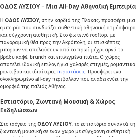
ΟΔΟΣ ΛΥΣΙΟΥ – Μια All-Day Αθηναϊκή Εμπειρία
Η
ΟΔΟΣ ΛΥΣΙΟΥ
, στην καρδιά της Πλάκας, προσφέρει μια
εμπειρία που συνδυάζει αυθεντική αθηναϊκή ατμόσφαιρα
και σύγχρονη αισθητική. Στο φωτεινό rooftop, με
πανοραμική θέα προς την Ακρόπολη, οι επισκέπτες
μπορούν να απολαύσουν από το πρωί μέχρι αργά το
βράδυ καφέ, brunch και επιλεγμένα πιάτα. Ο χώρος
αποτελεί ιδανική επιλογή για χαλαρές στιγμές, ρομαντικά
ραντεβού και ιδιαίτερες
περιστάσεις
. Προσφέρει ένα
ολοκληρωμένο all-day περιβάλλον που αναδεικνύει την
ομορφιά της παλιάς Αθήνας.
Εστιατόριο, Ζωντανή Μουσική & Χώρος
Εκδηλώσεων
Στο ισόγειο της
ΟΔΟΥ ΛΥΣΙΟΥ
, το εστιατόριο συναντά τη
ζωντανή μουσική σε έναν χώρο με σύγχρονη αισθητική