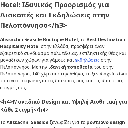
Hotel: Ιδανικός Προορισμός για
Διακοπές και Εκδηλώσεις στην
Πελοπόννησο</h3>
Alissachni Seaside Boutique Hotel
, το
Best Destination
Hospitality Hotel
στην Ελλάδα, προσφέρει έναν
εξαιρετικό συνδυασμό πολυτέλειας, εκπληκτικής θέας και
μοναδικών χώρων για γάμους και
εκδηλώσεις
στην
Πελοπόννησο. Με την
ιδανική τοποθεσία
του στην
Πελοπόννησο, 140 χλμ από την Αθήνα, το ξενοδοχείο είναι
το τέλειο σκηνικό για τις διακοπές σας και τις ιδιαίτερες
στιγμές σας.
<h4>Μοναδικό Design και Υψηλή Αισθητική για
Κάθε Στιγμή</h4>
Το
Alissachni Seaside
ξεχωρίζει για το
μοντέρνο design