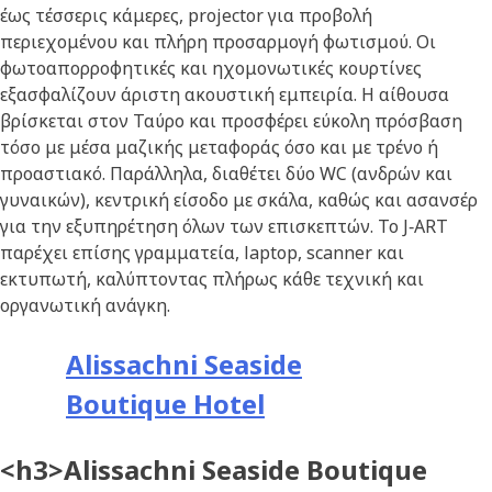
έως τέσσερις κάμερες, projector για προβολή
περιεχομένου και πλήρη προσαρμογή φωτισμού. Οι
φωτοαπορροφητικές και ηχομονωτικές κουρτίνες
εξασφαλίζουν άριστη ακουστική εμπειρία. Η αίθουσα
βρίσκεται στον Ταύρο και προσφέρει εύκολη πρόσβαση
τόσο με μέσα μαζικής μεταφοράς όσο και με τρένο ή
προαστιακό. Παράλληλα, διαθέτει δύο WC (ανδρών και
γυναικών), κεντρική είσοδο με σκάλα, καθώς και ασανσέρ
για την εξυπηρέτηση όλων των επισκεπτών. Το J‑ART
παρέχει επίσης γραμματεία, laptop, scanner και
εκτυπωτή, καλύπτοντας πλήρως κάθε τεχνική και
οργανωτική ανάγκη.
Alissachni Seaside
Boutique Hotel
<h3>Alissachni Seaside Boutique