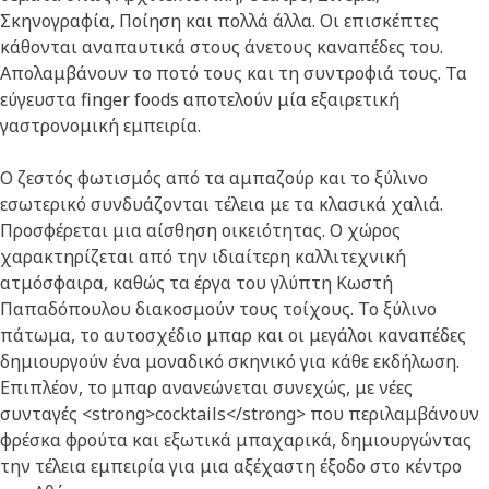
Σκηνογραφία, Ποίηση και πολλά άλλα. Οι επισκέπτες
κάθονται αναπαυτικά στους άνετους καναπέδες του.
Απολαμβάνουν το ποτό τους και τη συντροφιά τους. Τα
εύγευστα finger foods αποτελούν μία εξαιρετική
γαστρονομική εμπειρία.
Ο ζεστός φωτισμός από τα αμπαζούρ και το ξύλινο
εσωτερικό συνδυάζονται τέλεια με τα κλασικά χαλιά.
Προσφέρεται μια αίσθηση οικειότητας. Ο χώρος
χαρακτηρίζεται από την ιδιαίτερη καλλιτεχνική
ατμόσφαιρα, καθώς τα έργα του γλύπτη Κωστή
Παπαδόπουλου διακοσμούν τους τοίχους. Το ξύλινο
πάτωμα, το αυτοσχέδιο μπαρ και οι μεγάλοι καναπέδες
δημιουργούν ένα μοναδικό σκηνικό για κάθε εκδήλωση.
Επιπλέον, το μπαρ ανανεώνεται συνεχώς, με νέες
συνταγές <strong>cocktails</strong> που περιλαμβάνουν
φρέσκα φρούτα και εξωτικά μπαχαρικά, δημιουργώντας
την τέλεια εμπειρία για μια αξέχαστη έξοδο στο κέντρο