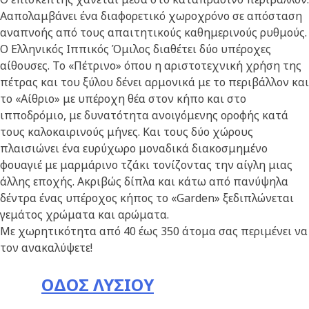
Ααπολαμβάνει ένα διαφορετικό χωροχρόνο σε απόσταση
αναπνοής από τους απαιτητικούς καθημερινούς ρυθμούς.
Ο Ελληνικός Ιππικός Όμιλος διαθέτει δύο υπέροχες
αίθουσες. Το «Πέτρινο» όπου η αριστοτεχνική χρήση της
πέτρας και του ξύλου δένει αρμονικά με το περιβάλλον και
το «Αίθριο» με υπέροχη θέα στον κήπο και στο
ιπποδρόμιο, με δυνατότητα ανοιγόμενης οροφής κατά
τους καλοκαιρινούς μήνες. Και τους δύο χώρους
πλαισιώνει ένα ευρύχωρο μοναδικά διακοσμημένο
φουαγιέ με μαρμάρινο τζάκι τονίζοντας την αίγλη μιας
άλλης εποχής. Ακριβώς δίπλα και κάτω από πανύψηλα
δέντρα ένας υπέροχος κήπος το «Garden» ξεδιπλώνεται
γεμάτος χρώματα και αρώματα.
Με χωρητικότητα από 40 έως 350 άτομα σας περιμένει να
τον ανακαλύψετε!
ΟΔΟΣ ΛΥΣΙΟΥ