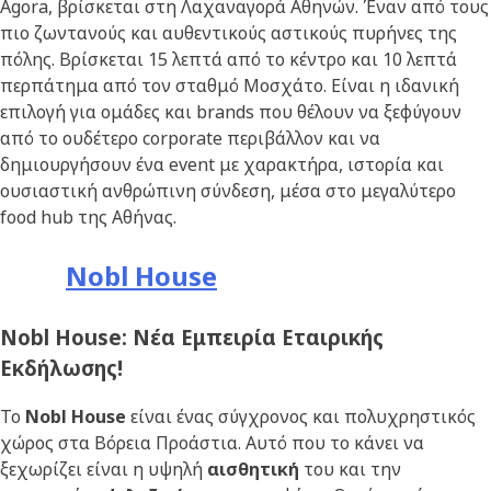
Agora, βρίσκεται στη Λαχαναγορά Αθηνών. Έναν από τους
πιο ζωντανούς και αυθεντικούς αστικούς πυρήνες της
πόλης. Βρίσκεται 15 λεπτά από το κέντρο και 10 λεπτά
περπάτημα από τον σταθμό Μοσχάτο. Είναι η ιδανική
επιλογή για ομάδες και brands που θέλουν να ξεφύγουν
από το ουδέτερο corporate περιβάλλον και να
δημιουργήσουν ένα event με χαρακτήρα, ιστορία και
ουσιαστική ανθρώπινη σύνδεση, μέσα στο μεγαλύτερο
food hub της Αθήνας.
Nobl House
Nobl House: Νέα Εμπειρία Εταιρικής
Εκδήλωσης!
Το
Nobl House
είναι ένας σύγχρονος και πολυχρηστικός
χώρος στα Βόρεια Προάστια. Αυτό που το κάνει να
ξεχωρίζει είναι η υψηλή
αισθητική
του και την