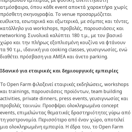
περιβάλλον εμπειρίας με φυσική, ανεπιτήδευτη
ατμόσφαιρα, όπου κάθε event αποκτά χαρακτήρα χωρίς
πρόσθετη σκηνογραφία. Το venue προσαρμόζεται
ευέλικτα, εσωτερικά και εξωτερικά, με σόμπες και τέντες,
κατάλληλο για workshops, προβολές, παρουσιάσεις και
networking. Συνολικά καλύπτει 180 τ.μ., με τον βασικό
χώρο και την πλήρως εξοπλισμένη κουζίνα να φτάνουν
τα 90 τ.μ., ιδανική για cooking classes, γευσιγνωσίες, ενώ
διαθέτει πρόσβαση για ΑΜΕΑ και άνετο parking.
Ιδανικό για εταιρικές και δημιουργικές εμπειρίες
Το Open Farm φιλοξενεί εταιρικές εκδηλώσεις, workshops
και trainings, παρουσιάσεις προϊόντων, team building
activities, private dinners, press events, γευσιγνωσίες και
προβολές ταινιών. Προσφέρει ολοκληρωμένα concept
events, επιμελώντας θεματικές δραστηριότητες γύρω από
τη γαστρονομία. Περισσότερο από έναν χώρο, αποτελεί
μια ολοκληρωμένη εμπειρία. Η έδρα του, το Open Farm