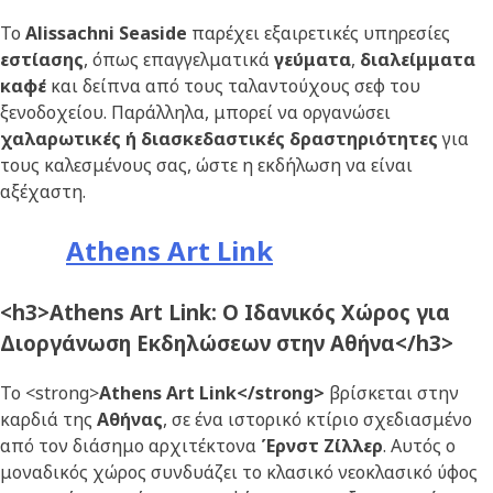
Το
Alissachni Seaside
παρέχει εξαιρετικές υπηρεσίες
εστίασης
, όπως επαγγελματικά
γεύματα
,
διαλείμματα
καφέ
και δείπνα από τους ταλαντούχους σεφ του
ξενοδοχείου. Παράλληλα, μπορεί να οργανώσει
χαλαρωτικές ή διασκεδαστικές δραστηριότητες
για
τους καλεσμένους σας, ώστε η εκδήλωση να είναι
αξέχαστη.
Athens Art Link
<h3>Athens Art Link: Ο Ιδανικός Χώρος για
Διοργάνωση Εκδηλώσεων στην Αθήνα</h3>
Το <strong>
Athens Art Link</strong>
βρίσκεται στην
καρδιά της
Αθήνας
, σε ένα ιστορικό κτίριο σχεδιασμένο
από τον διάσημο αρχιτέκτονα
Έρνστ Ζίλλερ
. Αυτός ο
μοναδικός χώρος συνδυάζει το κλασικό νεοκλασικό ύφος