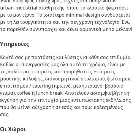
Ένας διώροφος πολυχώρος τέχνης και εκδηλώσεων
urban-industrial αισθητικής, όπου το κλασικό φλερτάρει
με το μοντέρνο. Το ιδιαίτερο minimal design συνδυάζεται
με τη λειτουργικότητα και την σύγχρονη τεχνολογία. Ενώ
το παρελθόν συνυπάρχει και δένει αρμονικά με το μέλλον!
Υπηρεσίες
Kοντά σας με προτάσεις και λύσεις για κάθε σας επιθυμία.
Καθώς οι συνεργασίες μας όλα αυτά τα χρόνια, είναι με
τις καλύτερες εταιρείες και προμηθευτές. Εταιρείες
μουσικής κάλυψης, διακοσμητικού στολισμού, φωτισμού,
επισιτισμού / catering (πρωινό, μεσημεριανό, βραδινό
γεύμα), coffee ή lunch break. Αποτελούν αδιαμφισβήτητη
εγγύηση για την επιτυχία μιας εντυπωσιακής εκδήλωσης
που θα μείνει αξέχαστη σε εσάς και τους καλεσμένους
σας.
Οι Χώροι